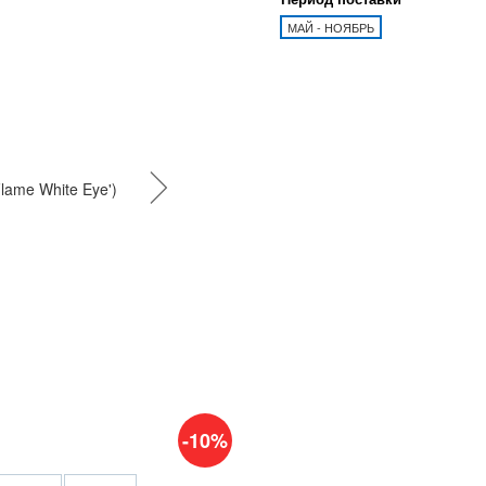
МАЙ - НОЯБРЬ
-10%