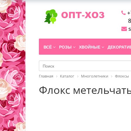
+
8
s
ВСЁ
РОЗЫ
ХВОЙНЫЕ
ДЕКОРАТ
Главная
Каталог
Многолетники
Флоксы
Флокс метельчатый