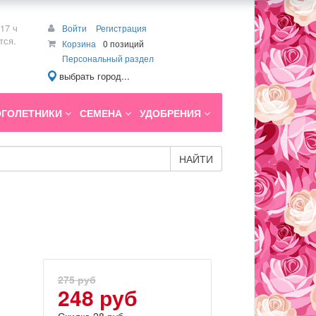
17 ч
Войти
Регистрация
тся.
Корзина
0 позиций
Персональный раздел
выбрать город...
ГОЛЕТНИКИ
СЕМЕНА
УДОБРЕНИЯ
НАЙТИ
275 руб
248 руб