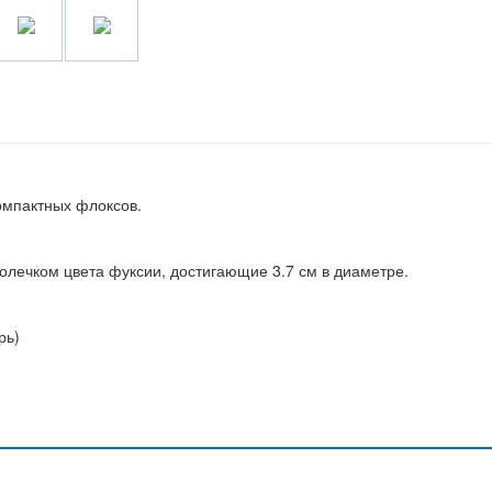
компактных флоксов.
олечком цвета фуксии, достигающие 3.7 см в диаметре.
рь)