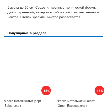
Высота до 80 см. Соцветия крупные, конической формы.
Днём сиреневый, вечером голубоватый с высветлением в
центре. Стебли крепкие. Быстро разрастается.
Популярные в разделе
-15%
-15%
Флокс метельчатый (сорт
Флокс метельчатый (сорт
'Babje Leto')
'Green Expectations')