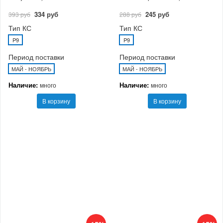
334 руб
245 руб
393 руб
288 руб
Тип КС
Тип КС
P9
P9
Период поставки
Период поставки
МАЙ - НОЯБРЬ
МАЙ - НОЯБРЬ
Наличие:
Наличие:
много
много
В корзину
В корзину