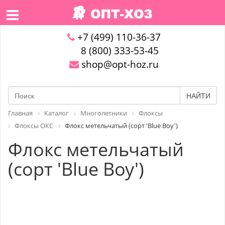
+7 (499) 110-36-37
8 (800) 333-53-45
shop@opt-hoz.ru
НАЙТИ
Главная
Каталог
Многолетники
Флоксы
Флоксы ОКС
Флокс метельчатый (сорт 'Blue Boy')
Флокс метельчатый
(сорт 'Blue Boy')