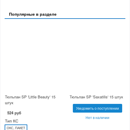
Популярные в разделе
Тюльпан SP 'Little Beauty' 15
Тюльпан SP 'Saxatilis' 15 штук
штук
Уведомить о поступлении
524 руб
Нет в наличии
Тип КС
ОКС, ПАКЕТ