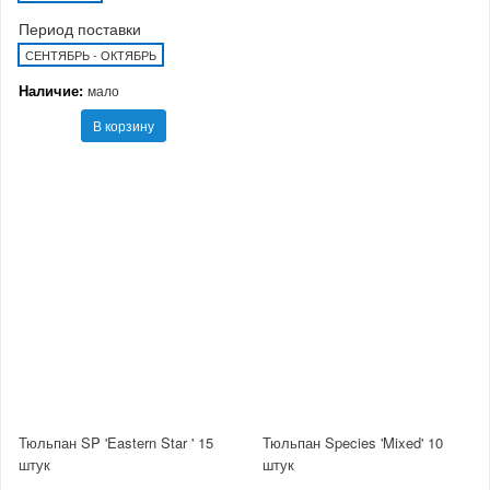
Период поставки
СЕНТЯБРЬ - ОКТЯБРЬ
Наличие:
мало
В корзину
Тюльпан SP 'Eastern Star ' 15
Тюльпан Species 'Mixed' 10
штук
штук