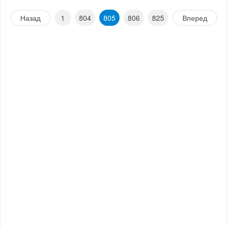
Назад
1
804
805
806
825
Вперед