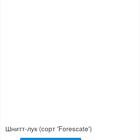
Шнитт-лук (сорт 'Forescate')