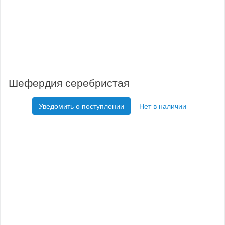
Шефердия серебристая
Уведомить о поступлении
Нет в наличии