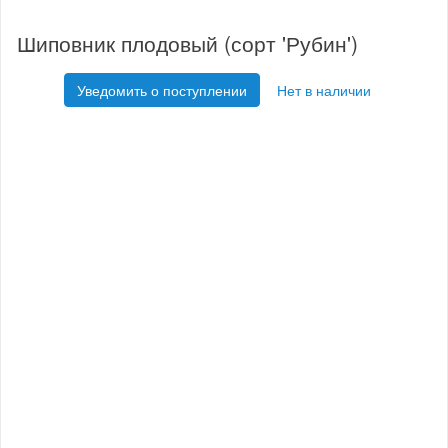
Шиповник плодовый (сорт 'Рубин')
Уведомить о поступлении
Нет в наличии