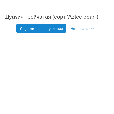
Шуазия тройчатая (сорт 'Aztec pearl')
Уведомить о поступлении
Нет в наличии