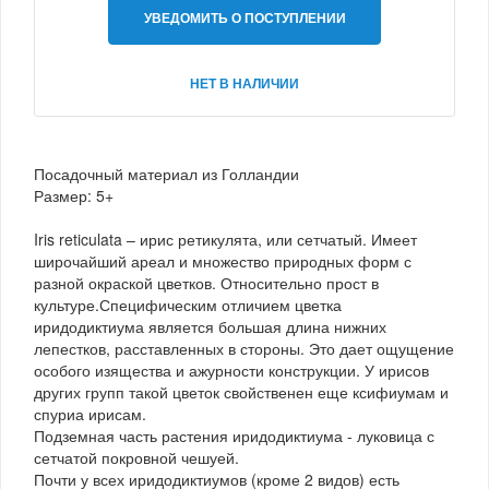
УВЕДОМИТЬ О ПОСТУПЛЕНИИ
НЕТ В НАЛИЧИИ
Посадочный материал из Голландии
Размер: 5+
Iris reticulata – ирис ретикулята, или сетчатый. Имеет
широчайший ареал и множество природных форм с
разной окраской цветков. Относительно прост в
культуре.Специфическим отличием цветка
иридодиктиума является большая длина нижних
лепестков, расставленных в стороны. Это дает ощущение
особого изящества и ажурности конструкции. У ирисов
других групп такой цветок свойственен еще ксифиумам и
спуриа ирисам.
Подземная часть растения иридодиктиума - луковица с
сетчатой покровной чешуей.
Почти у всех иридодиктиумов (кроме 2 видов) есть