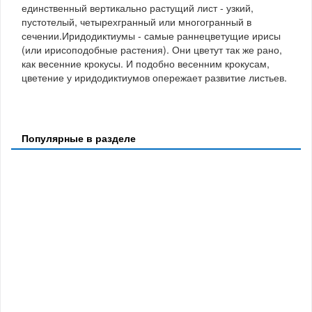
единственный вертикально растущий лист - узкий,
пустотелый, четырехгранный или многогранный в
сечении.Иридодиктиумы - самые раннецветущие ирисы
(или ирисоподобные растения). Они цветут так же рано,
как весенние крокусы. И подобно весенним крокусам,
цветение у иридодиктиумов опережает развитие листьев.
Популярные в разделе