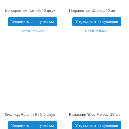
Белоцветник летний 10 штук
Подснежник Элвиса 10 шт
Уведомить о поступлении
Уведомить о поступлении
Нет в наличии
Нет в наличии
Кислица Autumn Pink 5 штук
Камассия 'Blue Melody' 25 шт
Уведомить о поступлении
Уведомить о поступлении