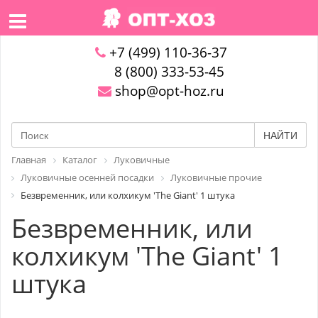
+7 (499) 110-36-37
8 (800) 333-53-45
shop@opt-hoz.ru
НАЙТИ
Главная
Каталог
Луковичные
Луковичные осенней посадки
Луковичные прочие
Безвременник, или колхикум 'The Giant' 1 штука
Безвременник, или
колхикум 'The Giant' 1
штука