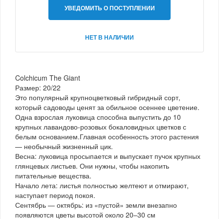
УВЕДОМИТЬ О ПОСТУПЛЕНИИ
НЕТ В НАЛИЧИИ
Colchicum The Giant
Размер: 20/22
Это популярный крупноцветковый гибридный сорт,
который садоводы ценят за обильное осеннее цветение.
Одна взрослая луковица способна выпустить до 10
крупных лавандово-розовых бокаловидных цветков с
белым основанием.Главная особенность этого растения
— необычный жизненный цик.
Весна: луковица просыпается и выпускает пучок крупных
глянцевых листьев. Они нужны, чтобы накопить
питательные вещества.
Начало лета: листья полностью желтеют и отмирают,
наступает период покоя.
Сентябрь — октябрь: из «пустой» земли внезапно
появляются цветы высотой около 20–30 см