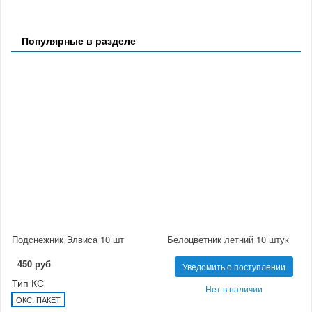
Популярные в разделе
Подснежник Элвиса 10 шт
Белоцветник летний 10 штук
450 руб
Уведомить о поступлении
Тип КС
Нет в наличии
ОКС, ПАКЕТ