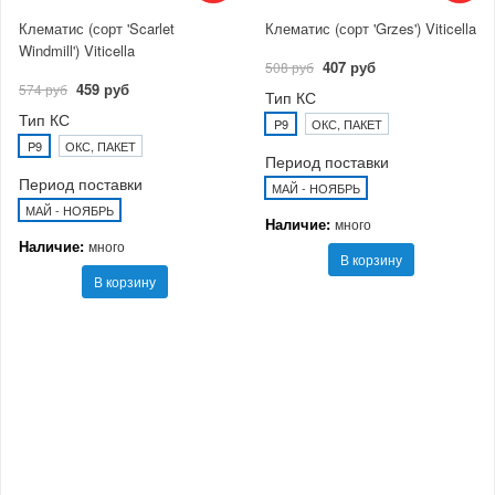
Клематис (сорт 'Scarlet
Клематис (сорт 'Grzes') Viticella
Windmill') Viticella
407 руб
508 руб
459 руб
574 руб
Тип КС
Тип КС
P9
ОКС, ПАКЕТ
P9
ОКС, ПАКЕТ
Период поставки
Период поставки
МАЙ - НОЯБРЬ
МАЙ - НОЯБРЬ
Наличие:
много
Наличие:
много
В корзину
В корзину