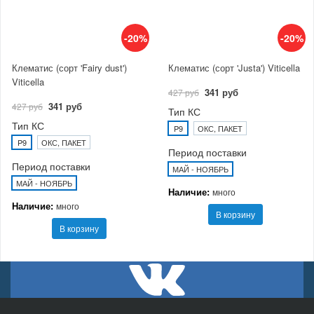
-20%
-20%
Клематис (сорт 'Fairy dust')
Клематис (сорт 'Justa') Viticella
Viticella
341 руб
427 руб
341 руб
427 руб
Тип КС
Тип КС
P9
ОКС, ПАКЕТ
P9
ОКС, ПАКЕТ
Период поставки
Период поставки
МАЙ - НОЯБРЬ
МАЙ - НОЯБРЬ
Наличие:
много
Наличие:
много
В корзину
В корзину