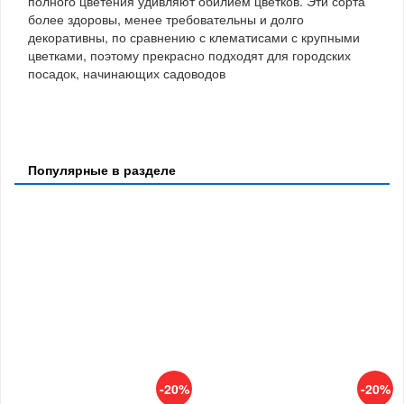
полного цветения удивляют обилием цветков. Эти сорта
более здоровы, менее требовательны и долго
декоративны, по сравнению с клематисами с крупными
цветками, поэтому прекрасно подходят для городских
посадок, начинающих садоводов
Популярные в разделе
-20%
-20%