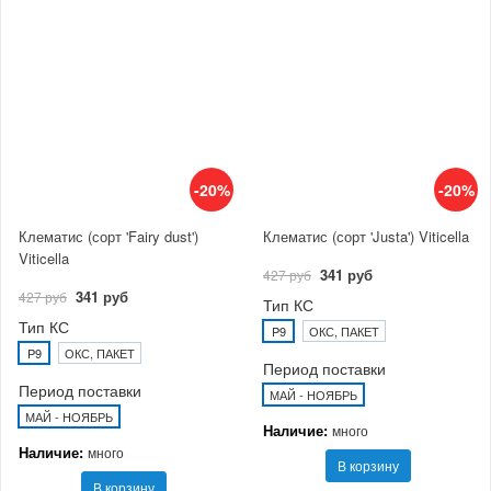
-20%
-20%
Клематис (сорт 'Fairy dust')
Клематис (сорт 'Justa') Viticella
Viticella
341 руб
427 руб
341 руб
427 руб
Тип КС
Тип КС
P9
ОКС, ПАКЕТ
P9
ОКС, ПАКЕТ
Период поставки
Период поставки
МАЙ - НОЯБРЬ
МАЙ - НОЯБРЬ
Наличие:
много
Наличие:
много
В корзину
В корзину