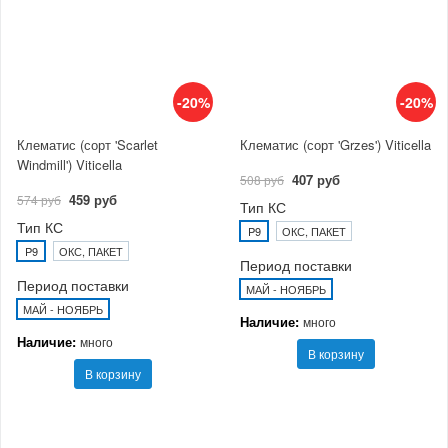
-20%
-20%
Клематис (сорт 'Scarlet
Клематис (сорт 'Grzes') Viticella
Windmill') Viticella
407 руб
508 руб
459 руб
574 руб
Тип КС
Тип КС
P9
ОКС, ПАКЕТ
P9
ОКС, ПАКЕТ
Период поставки
Период поставки
МАЙ - НОЯБРЬ
МАЙ - НОЯБРЬ
Наличие:
много
Наличие:
много
В корзину
В корзину