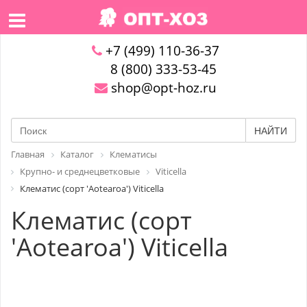
+7 (499) 110-36-37
8 (800) 333-53-45
shop@opt-hoz.ru
НАЙТИ
Главная
Каталог
Клематисы
Крупно- и среднецветковые
Viticella
Клематис (сорт 'Aotearoa') Viticella
Клематис (сорт
'Aotearoa') Viticella