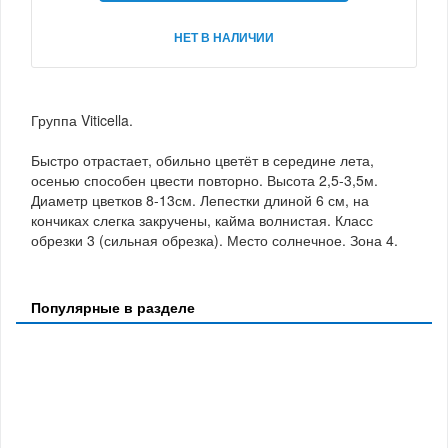
НЕТ В НАЛИЧИИ
Группа Viticella.
Быстро отрастает, обильно цветёт в середине лета,
осенью способен цвести повторно. Высота 2,5-3,5м.
Диаметр цветков 8-13см. Лепестки длиной 6 см, на
кончиках слегка закручены, кайма волнистая. Класс
обрезки 3 (сильная обрезка). Место солнечное. Зона 4.
Популярные в разделе