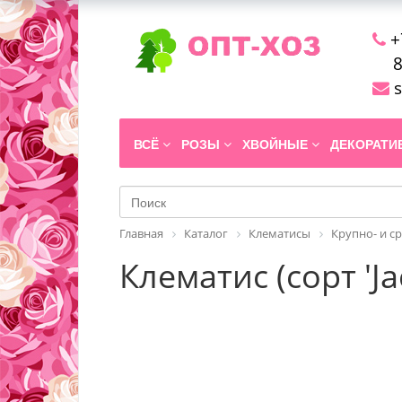
+
8
s
ВСЁ
РОЗЫ
ХВОЙНЫЕ
ДЕКОРАТ
Главная
Каталог
Клематисы
Крупно- и с
Клематис (сорт 'Ja