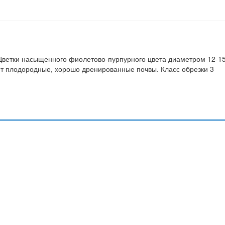
 Цветки насыщенного фиолетово-пурпурного цвета диаметром 12-1
ает плодородные, хорошо дренированные почвы. Класс обрезки 3