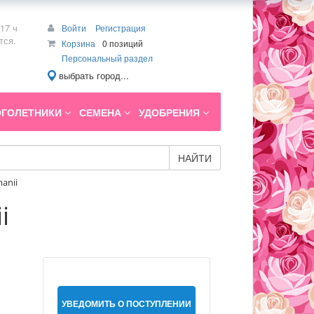
17 ч
Войти
Регистрация
тся.
Корзина
0 позиций
Персональный раздел
выбрать город...
ГОЛЕТНИКИ
СЕМЕНА
УДОБРЕНИЯ
НАЙТИ
manii
i
УВЕДОМИТЬ О ПОСТУПЛЕНИИ