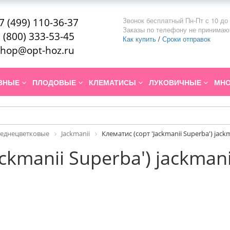
Звонок бесплатный Пн-Пт с 10 до 
7 (499) 110-36-37
Заказы по телефону не принимаю
 (800) 333-53-45
Как купить
/
Сроки отправок
hop@opt-hoz.ru
ИВНЫЕ
ПЛОДОВЫЕ
КЛЕМАТИСЫ
ЛУКОВИЧНЫЕ
МНО
реднецветковые
Jackmanii
Клематис (сорт 'Jackmanii Superba') jack
ckmanii Superba') jackmani