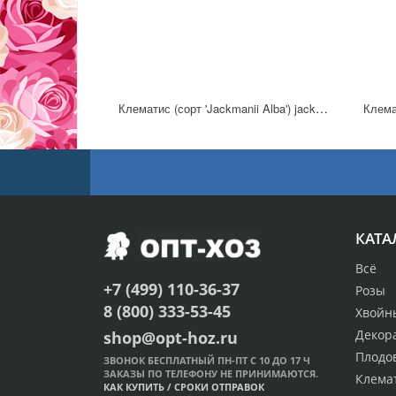
Клематис (сорт 'Jackmanii Alba') jackmanii
Клемат
КАТА
Всё
+7 (499) 110-36-37
Розы
8 (800) 333-53-45
Хвойн
Декор
shop@opt-hoz.ru
Плодо
ЗВОНОК БЕСПЛАТНЫЙ ПН-ПТ С 10 ДО 17 Ч
ЗАКАЗЫ ПО ТЕЛЕФОНУ НЕ ПРИНИМАЮТСЯ.
Клема
КАК КУПИТЬ
/
СРОКИ ОТПРАВОК