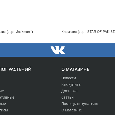
ис (сорт 'Jackmanii')
ЛОГ РАСТЕНИЙ
О МАГАЗИНЕ
Новости
Как купить
ые
Доставка
ативные
Статьи
вые
Помощь покупателю
тисы
О магазине