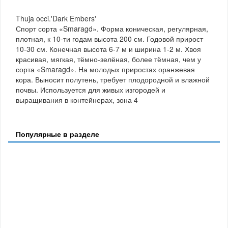
Thuja occi.'Dark Embers'
Спорт сорта «Smaragd». Форма коническая, регулярная,
плотная, к 10-ти годам высота 200 см. Годовой прирост
10-30 см. Конечная высота 6-7 м и ширина 1-2 м. Хвоя
красивая, мягкая, тёмно-зелёная, более тёмная, чем у
сорта «Smaragd». На молодых приростах оранжевая
кора. Выносит полутень, требует плодородной и влажной
почвы. Используется для живых изгородей и
выращивания в контейнерах, зона 4
Популярные в разделе