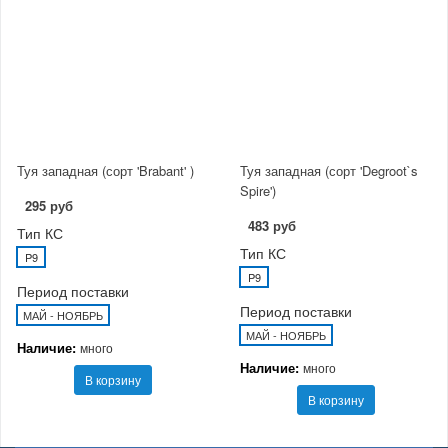
Туя западная (сорт 'Brabant' )
Туя западная (сорт 'Degroot`s
Spire')
295 руб
483 руб
Тип КС
Тип КС
P9
P9
Период поставки
Период поставки
МАЙ - НОЯБРЬ
МАЙ - НОЯБРЬ
Наличие:
много
Наличие:
много
В корзину
В корзину