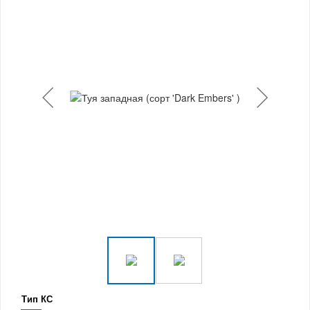
Тип КС