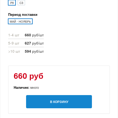
P9
C3
Период поставки
МАЙ - НОЯБРЬ
1-4 шт
660
руб/шт
5-9 шт
627
руб/шт
>10 шт
594
руб/шт
660 руб
Наличие:
много
В КОРЗИНУ