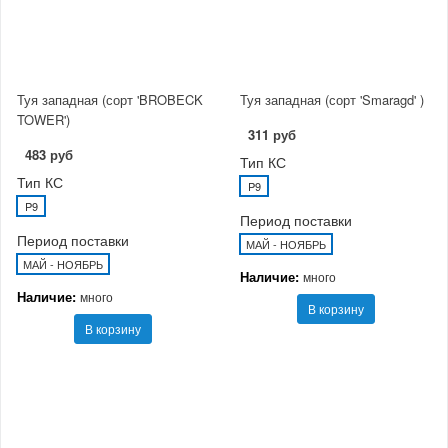
Туя западная (сорт 'BROBECK
Туя западная (сорт 'Smaragd' )
TOWER')
311 руб
483 руб
Тип КС
Тип КС
P9
P9
Период поставки
Период поставки
МАЙ - НОЯБРЬ
МАЙ - НОЯБРЬ
Наличие:
много
Наличие:
много
В корзину
В корзину