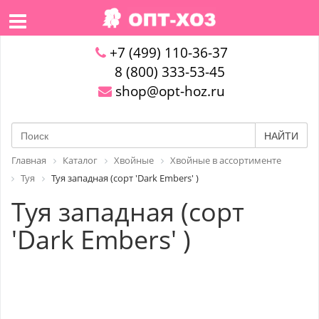
+7 (499) 110-36-37
8 (800) 333-53-45
shop@opt-hoz.ru
НАЙТИ
Главная
Каталог
Хвойные
Хвойные в ассортименте
Туя
Туя западная (сорт 'Dark Embers' )
Туя западная (сорт
'Dark Embers' )