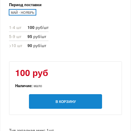
Период поставки
МАЙ - НОЯБРЬ
1-4 шт
100
руб/шт
5-9 шт
95
руб/шт
>10 шт
90
руб/шт
100 руб
Наличие:
мало
В КОРЗИНУ
Туя западная микс 1шт