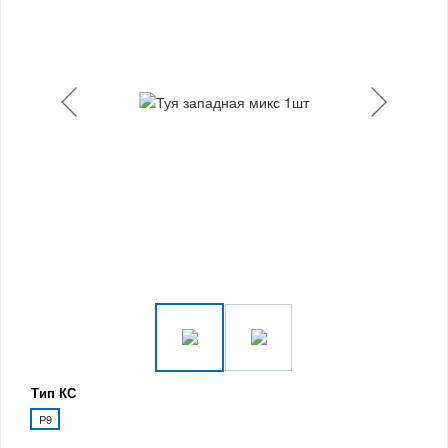
Тип КС
P9