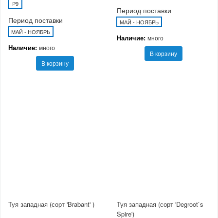
P9
Период поставки
Период поставки
МАЙ - НОЯБРЬ
МАЙ - НОЯБРЬ
Наличие:
много
Наличие:
много
В корзину
В корзину
Туя западная (сорт 'Brabant' )
Туя западная (сорт 'Degroot`s
Spire')