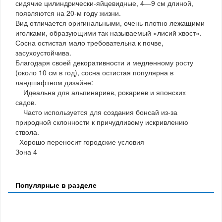
сидячие цилиндрически-яйцевидные, 4—9 см длиной,
появляются на 20-м году жизни.
Вид отличается оригинальными, очень плотно лежащими
иголками, образующими так называемый «лисий хвост».
Сосна остистая мало требовательна к почве,
засухоустойчива.
Благодаря своей декоративности и медленному росту
(около 10 см в год), сосна остистая популярна в
ландшафтном дизайне:
Идеальна для альпинариев, рокариев и японских
садов.
Часто используется для создания бонсай из-за
природной склонности к причудливому искривлению
ствола.
Хорошо переносит городские условия
Зона 4
Популярные в разделе