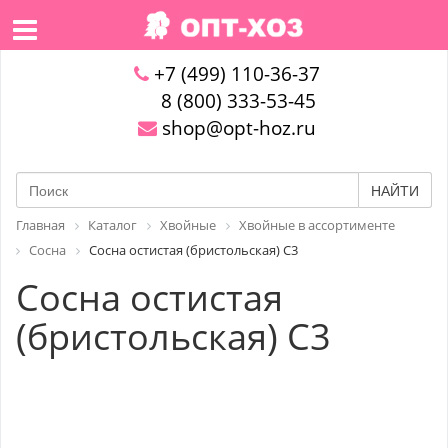
+7 (499) 110-36-37
8 (800) 333-53-45
shop@opt-hoz.ru
НАЙТИ
Главная
Каталог
Хвойные
Хвойные в ассортименте
Сосна
Сосна остистая (бристольская) С3
Сосна остистая
(бристольская) С3