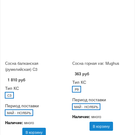
Сосна балканская
Сосна горная var. Mughus
(румелийская) C3
363 руб
1 810 руб
Тип КС
Тип КС
P9
C3
Период поставки
Период поставки
МАЙ - НОЯБРЬ
МАЙ - НОЯБРЬ
Наличие:
много
Наличие:
много
В корзину
В корзину