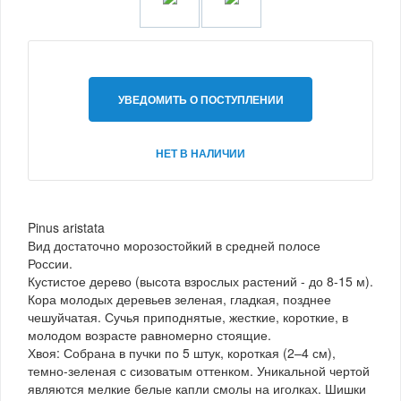
УВЕДОМИТЬ О ПОСТУПЛЕНИИ
НЕТ В НАЛИЧИИ
Pinus aristata
Вид достаточно морозостойкий в средней полосе
России.
Кустистое дерево (высота взрослых растений - до 8-15 м).
Кора молодых деревьев зеленая, гладкая, позднее
чешуйчатая. Сучья приподнятые, жесткие, короткие, в
молодом возрасте равномерно стоящие.
Хвоя: Собрана в пучки по 5 штук, короткая (2–4 см),
темно-зеленая с сизоватым оттенком. Уникальной чертой
являются мелкие белые капли смолы на иголках. Шишки