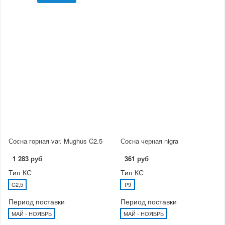
Сосна горная var. Mughus C2.5
Сосна черная nigra
1 283 руб
361 руб
Тип КС
Тип КС
C2,5
P9
Период поставки
Период поставки
МАЙ - НОЯБРЬ
МАЙ - НОЯБРЬ