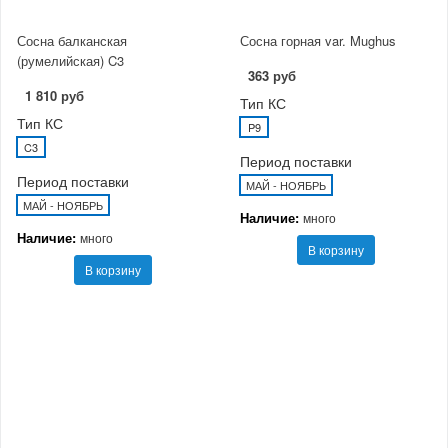
Сосна балканская
Сосна горная var. Mughus
(румелийская) C3
363 руб
1 810 руб
Тип КС
Тип КС
P9
C3
Период поставки
Период поставки
МАЙ - НОЯБРЬ
МАЙ - НОЯБРЬ
Наличие:
много
Наличие:
много
В корзину
В корзину