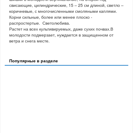
свисающие, цилиндрические, 15 – 25 см длиной, светло –
коричневые, с многочисленными смоляными каплями.
Корни сильные, более или менее плоско -
распростертые. Светолюбива.
Растет на всех культивируемых, даже сухих почвах.В
молодости подмерзает, нуждается в защищенном от
ветра и снега месте.
Популярные в разделе