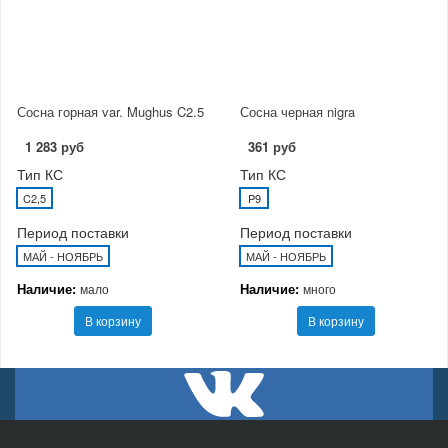
Сосна горная var. Mughus C2.5
Сосна черная nigra
1 283 руб
361 руб
Тип КС
Тип КС
C2,5
P9
Период поставки
Период поставки
МАЙ - НОЯБРЬ
МАЙ - НОЯБРЬ
Наличие:
Наличие:
мало
много
В корзину
В корзину