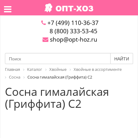
+7 (499) 110-36-37
8 (800) 333-53-45
shop@opt-hoz.ru
НАЙТИ
Главная
Каталог
Хвойные
Хвойные в ассортименте
Сосна
Сосна гималайская (Гриффита) С2
Сосна гималайская
(Гриффита) С2