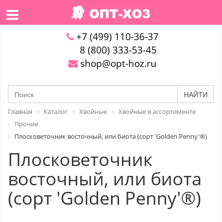
+7 (499) 110-36-37
8 (800) 333-53-45
shop@opt-hoz.ru
НАЙТИ
Главная
Каталог
Хвойные
Хвойные в ассортименте
Прочие
Плосковеточник восточный, или биота (сорт 'Golden Penny'®)
Плосковеточник
восточный, или биота
(сорт 'Golden Penny'®)