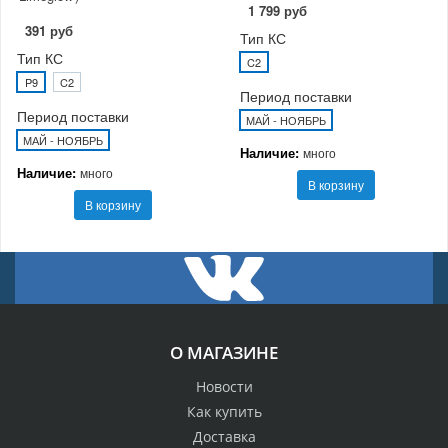
1 799 руб
391 руб
Тип КС
Тип КС
C2
P9
C2
Период поставки
Период поставки
МАЙ - НОЯБРЬ
МАЙ - НОЯБРЬ
Наличие:
много
Наличие:
много
В корзину
В корзину
О МАГАЗИНЕ
Новости
Как купить
Доставка