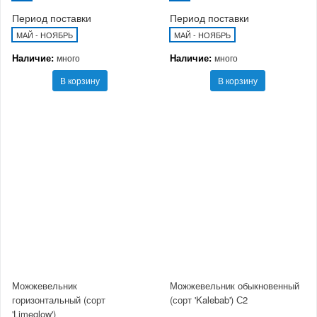
Период поставки
Период поставки
МАЙ - НОЯБРЬ
МАЙ - НОЯБРЬ
Наличие:
Наличие:
много
много
В корзину
В корзину
Можжевельник
Можжевельник обыкновенный
горизонтальный (сорт
(сорт 'Kalebab') С2
'Limeglow')