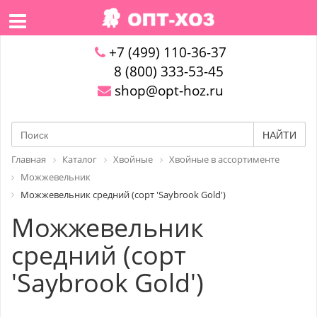
+7 (499) 110-36-37
8 (800) 333-53-45
shop@opt-hoz.ru
НАЙТИ
Главная
Каталог
Хвойные
Хвойные в ассортименте
Можжевельник
Можжевельник средний (сорт 'Saybrook Gold')
Можжевельник
средний (сорт
'Saybrook Gold')