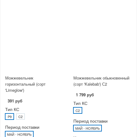
Можжевельник
Можжевельник обыкновенный
горизонтальный (сорт
(сорт 'Kalebab') С2
'Limeglow')
1 799 руб
391 руб
Тип КС
Тип КС
C2
P9
C2
Период поставки
Период поставки
МАЙ - НОЯБРЬ
МАЙ - НОЯБРЬ