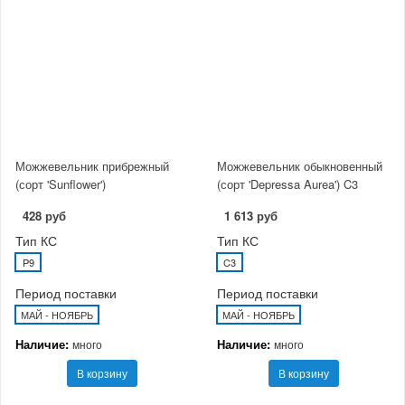
Можжевельник прибрежный
Можжевельник обыкновенный
(сорт 'Sunflower')
(сорт 'Depressa Aurea') C3
428 руб
1 613 руб
Тип КС
Тип КС
P9
C3
Период поставки
Период поставки
МАЙ - НОЯБРЬ
МАЙ - НОЯБРЬ
Наличие:
Наличие:
много
много
В корзину
В корзину