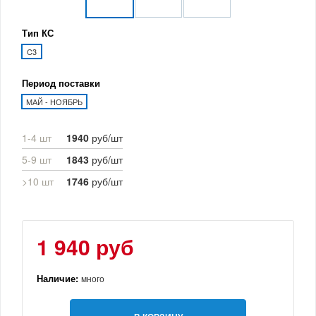
Тип КС
C3
Период поставки
МАЙ - НОЯБРЬ
1-4 шт
1940
руб/шт
5-9 шт
1843
руб/шт
>10 шт
1746
руб/шт
1 940 руб
Наличие:
много