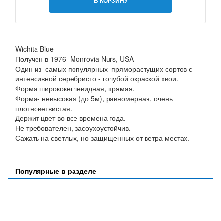
В КОРЗИНУ
Wichita Blue
Получен в 1976 Monrovia Nurs, USA
Один из самых популярных пряморастущих сортов с
интенсивной серебристо - голубой окраской хвои.
Форма ширококеглевидная, прямая.
Форма- невысокая (до 5м), равномерная, очень
плотноветвистая.
Держит цвет во все времена года.
Не требователен, засоухоустойчив.
Сажать на светлых, но защищенных от ветра местах.
Популярные в разделе