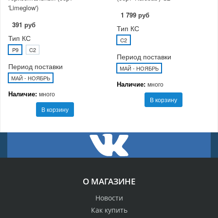
'Limeglow')
1 799 руб
391 руб
Тип КС
Тип КС
C2
P9
C2
Период поставки
Период поставки
МАЙ - НОЯБРЬ
МАЙ - НОЯБРЬ
Наличие:
много
Наличие:
много
В корзину
В корзину
О МАГАЗИНЕ
Новости
Как купить