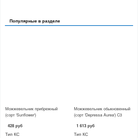
Популярные в разделе
Можжевельник прибрежный
Можжевельник обыкновенный
(сорт 'Sunflower')
(сорт 'Depressa Aurea') C3
428 руб
1 613 руб
Тип КС
Тип КС