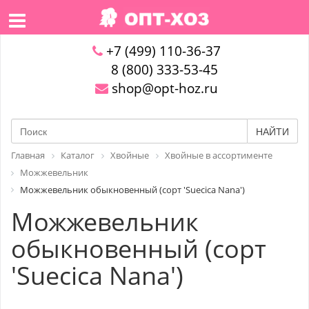
+7 (499) 110-36-37
8 (800) 333-53-45
shop@opt-hoz.ru
НАЙТИ
Главная
Каталог
Хвойные
Хвойные в ассортименте
Можжевельник
Можжевельник обыкновенный (сорт 'Suecica Nana')
Можжевельник
обыкновенный (сорт
'Suecica Nana')