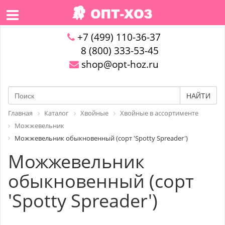
+7 (499) 110-36-37
8 (800) 333-53-45
shop@opt-hoz.ru
НАЙТИ
Главная
Каталог
Хвойные
Хвойные в ассортименте
Можжевельник
Можжевельник обыкновенный (сорт 'Spotty Spreader')
Можжевельник
обыкновенный (сорт
'Spotty Spreader')