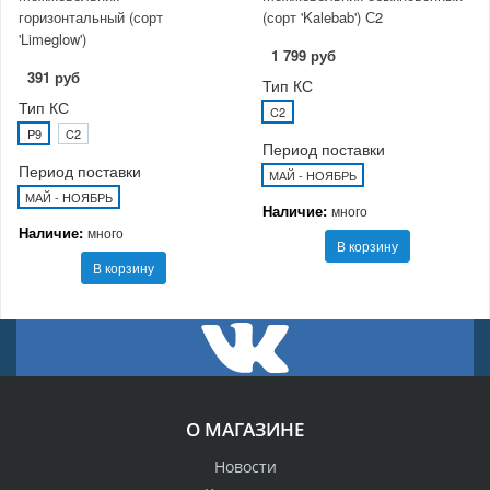
горизонтальный (сорт
(сорт 'Kalebab') С2
'Limeglow')
1 799 руб
391 руб
Тип КС
Тип КС
C2
P9
C2
Период поставки
Период поставки
МАЙ - НОЯБРЬ
МАЙ - НОЯБРЬ
Наличие:
много
Наличие:
много
В корзину
В корзину
О МАГАЗИНЕ
Новости