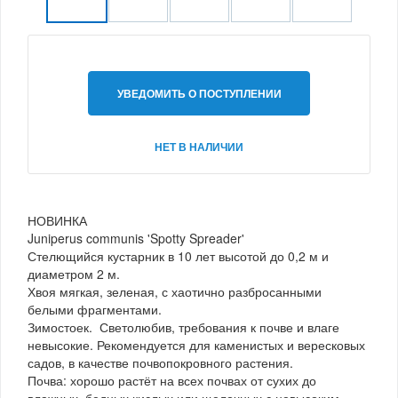
УВЕДОМИТЬ О ПОСТУПЛЕНИИ
НЕТ В НАЛИЧИИ
НОВИНКА
Juniperus communis 'Spotty Spreader'
Стелющийся кустарник в 10 лет высотой до 0,2 м и
диаметром 2 м.
Хвоя мягкая, зеленая, с хаотично разбросанными
белыми фрагментами.
Зимостоек. Светолюбив, требования к почве и влаге
невысокие. Рекомендуется для каменистых и вересковых
садов, в качестве почвопокровного растения.
Почва: хорошо растёт на всех почвах от сухих до