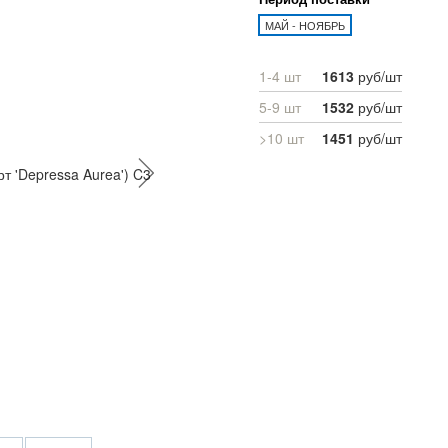
МАЙ - НОЯБРЬ
1-4 шт
1613
руб/шт
5-9 шт
1532
руб/шт
>10 шт
1451
руб/шт