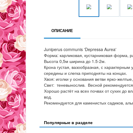
ОПИСАНИЕ
Juniperus communis 'Depressa Aurea'
Форма: карликовая, кустарниковая форма, р
Высота 0,5м ширина до 1.5-2м.
Крона густая, вазообразная, с характерным 
середины и слегка приподняты на концах.
Хвоя: иголки у основания ветви ярко-желты
Свет: теневынослив. Весной рекомендуется
Хорошо растёт на всех почвах от сухих до 
вод.
Рекомендуется для каменистых садиков, альп
Популярные в разделе