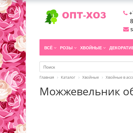
+
8
s
ВСЁ
РОЗЫ
ХВОЙНЫЕ
ДЕКОРАТ
Главная
Каталог
Хвойные
Хвойные в ас
Можжевельник обы