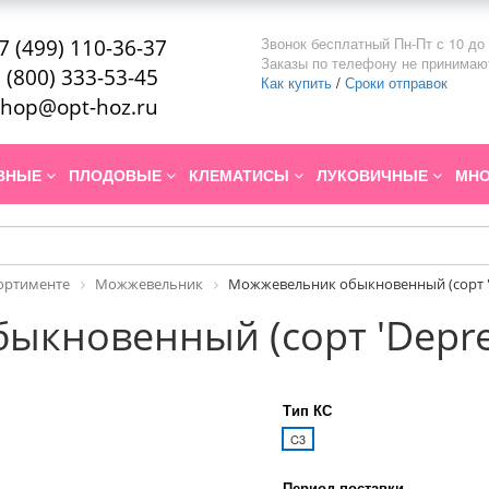
Звонок бесплатный Пн-Пт с 10 до 
7 (499) 110-36-37
Заказы по телефону не принимаю
 (800) 333-53-45
Как купить
/
Сроки отправок
hop@opt-hoz.ru
ИВНЫЕ
ПЛОДОВЫЕ
КЛЕМАТИСЫ
ЛУКОВИЧНЫЕ
МНО
сортименте
Можжевельник
Можжевельник обыкновенный (сорт 'D
кновенный (сорт 'Depres
Тип КС
C3
Период поставки