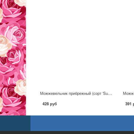
Можжевельник прибрежный (сорт 'Sunflower')
428 руб
391 