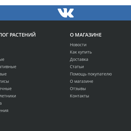
ЛОГ РАСТЕНИЙ
О МАГАЗИНЕ
Новости
Как купить
ые
Доставка
ативные
Статьи
вые
Помощь покупателю
тисы
О магазине
ичные
Отзывы
летники
Контакты
а
ения