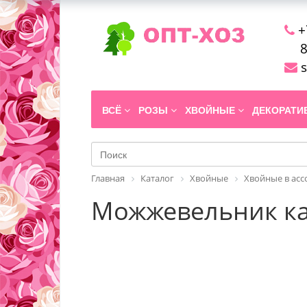
+
8
s
ВСЁ
РОЗЫ
ХВОЙНЫЕ
ДЕКОРАТ
Главная
Каталог
Хвойные
Хвойные в ас
Можжевельник каз