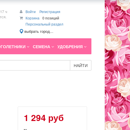
17 ч
Войти
Регистрация
тся.
Корзина
0 позиций
Персональный раздел
выбрать город...
ГОЛЕТНИКИ
СЕМЕНА
УДОБРЕНИЯ
НАЙТИ
1 294 руб