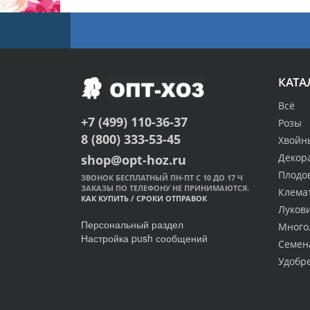
КАТА
Всё
+7 (499) 110-36-37
Розы
8 (800) 333-53-45
Хвойн
Декор
shop@opt-hoz.ru
Плодо
ЗВОНОК БЕСПЛАТНЫЙ ПН-ПТ С 10 ДО 17 Ч
ЗАКАЗЫ ПО ТЕЛЕФОНУ НЕ ПРИНИМАЮТСЯ.
Клема
КАК КУПИТЬ
/
СРОКИ ОТПРАВОК
Луков
Персональный раздел
Много
Настройка push сообщений
Семен
Удобр