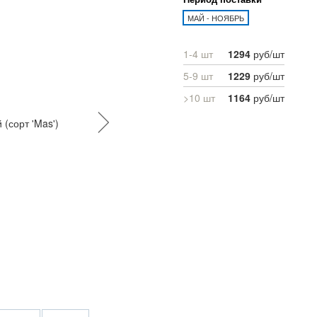
МАЙ - НОЯБРЬ
1-4 шт
1294
руб/шт
5-9 шт
1229
руб/шт
>10 шт
1164
руб/шт