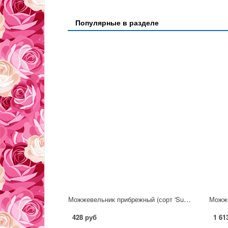
Популярные в разделе
Можжевельник прибрежный (сорт 'Sunflower')
428 руб
1 61