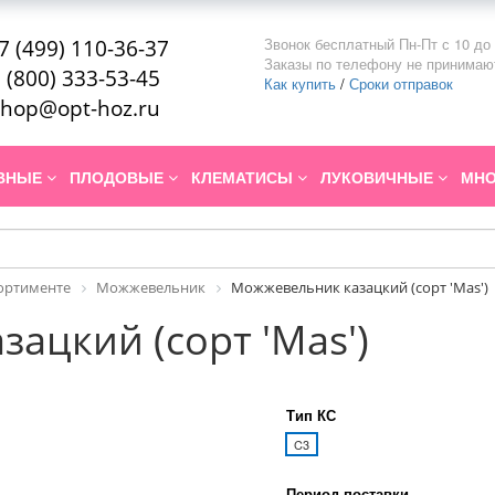
Звонок бесплатный Пн-Пт с 10 до 
7 (499) 110-36-37
Заказы по телефону не принимаю
 (800) 333-53-45
Как купить
/
Сроки отправок
hop@opt-hoz.ru
ИВНЫЕ
ПЛОДОВЫЕ
КЛЕМАТИСЫ
ЛУКОВИЧНЫЕ
МНО
сортименте
Можжевельник
Можжевельник казацкий (сорт 'Mas')
ацкий (сорт 'Mas')
Тип КС
C3
Период поставки