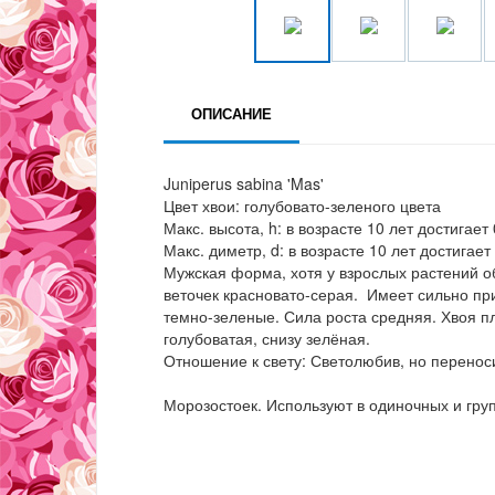
ОПИСАНИЕ
Juniperus sabina 'Mas'
Цвет хвои: голубовато-зеленого цвета
Макс. высота, h: в возрасте 10 лет достигает 
Макс. диметр, d: в возрасте 10 лет достигает 
Мужская форма, хотя у взрослых растений о
веточек красновато-серая. Имеет сильно пр
темно-зеленые. Сила роста средняя. Хвоя пл
голубоватая, снизу зелёная.
Отношение к свету: Светолюбив, но перенос
Морозостоек. Используют в одиночных и гру