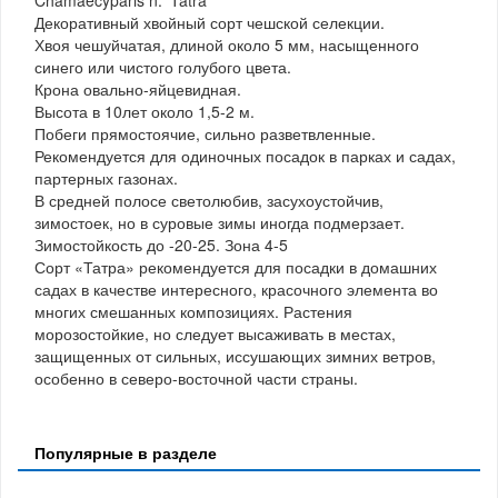
Декоративный хвойный сорт чешской селекции.
Хвоя чешуйчатая, длиной около 5 мм, насыщенного
синего или чистого голубого цвета.
Крона овально-яйцевидная.
Высота в 10лет около 1,5-2 м.
Побеги прямостоячие, сильно разветвленные.
Рекомендуется для одиночных посадок в парках и садах,
партерных газонах.
В средней полосе светолюбив, засухоустойчив,
зимостоек, но в суровые зимы иногда подмерзает.
Зимостойкость до -20-25. Зона 4-5
Сорт «Татра» рекомендуется для посадки в домашних
садах в качестве интересного, красочного элемента во
многих смешанных композициях. Растения
морозостойкие, но следует высаживать в местах,
защищенных от сильных, иссушающих зимних ветров,
особенно в северо-восточной части страны.
Популярные в разделе