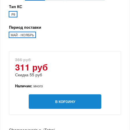
Тип КС
P9
Период поставки
МАЙ - НОЯБРЬ
366 руб
311 руб
Скидка 55 руб
Наличие:
много
В КОРЗИНУ
Chamaecyparis n. 'Tatra'