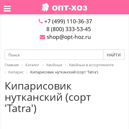
+7 (499) 110-36-37
8 (800) 333-53-45
shop@opt-hoz.ru
НАЙТИ
Главная
Каталог
Хвойные
Хвойные в ассортименте
Кипарис
Кипарисовик нутканский (сорт 'Tatra')
Кипарисовик
нутканский (сорт
'Tatra')