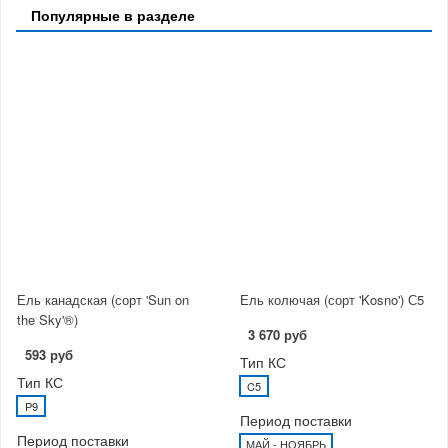
Популярные в разделе
Ель канадская (сорт 'Sun on
Ель колючая (сорт 'Kosno') С5
the Sky'®)
3 670 руб
593 руб
Тип КС
Тип КС
C5
P9
Период поставки
Период поставки
МАЙ - НОЯБРЬ