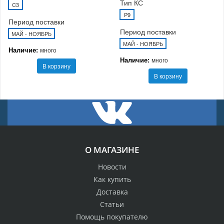
Тип КС
C3
P9
Период поставки
Период поставки
МАЙ - НОЯБРЬ
МАЙ - НОЯБРЬ
Наличие:
много
Наличие:
много
В корзину
В корзину
О МАГАЗИНЕ
Новости
Как купить
Доставка
Статьи
Помощь покупателю