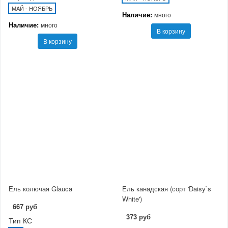
МАЙ - НОЯБРЬ
Наличие:
много
Наличие:
много
В корзину
В корзину
Ель колючая Glauca
Ель канадская (сорт 'Daisy`s
White')
667 руб
373 руб
Тип КС