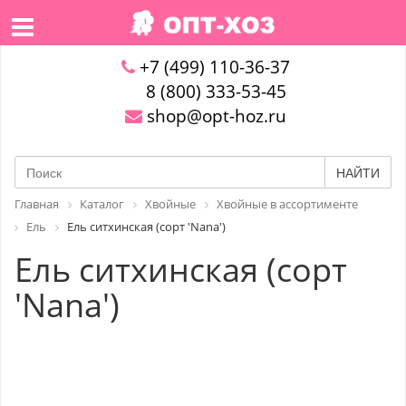
+7 (499) 110-36-37
8 (800) 333-53-45
shop@opt-hoz.ru
НАЙТИ
Главная
Каталог
Хвойные
Хвойные в ассортименте
Ель
Ель ситхинская (сорт 'Nana')
Ель ситхинская (сорт
'Nana')