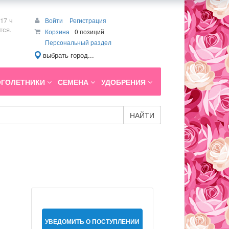
17 ч
Войти
Регистрация
тся.
Корзина
0 позиций
Персональный раздел
выбрать город...
ГОЛЕТНИКИ
СЕМЕНА
УДОБРЕНИЯ
НАЙТИ
УВЕДОМИТЬ О ПОСТУПЛЕНИИ