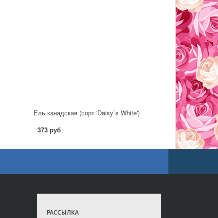
Ель канадская (сорт 'Daisy`s White')
373 руб
РАССЫЛКА