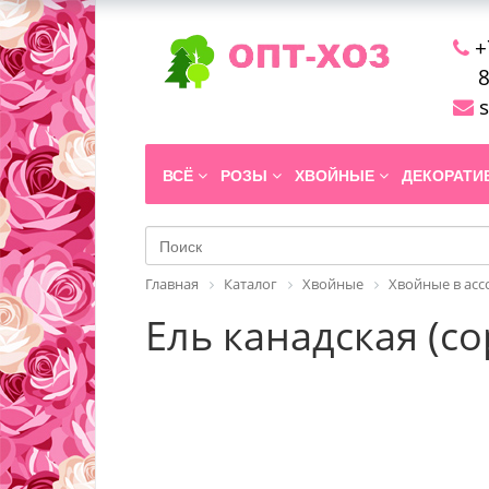
+
8
s
ВСЁ
РОЗЫ
ХВОЙНЫЕ
ДЕКОРАТ
Главная
Каталог
Хвойные
Хвойные в ас
Ель канадская (со