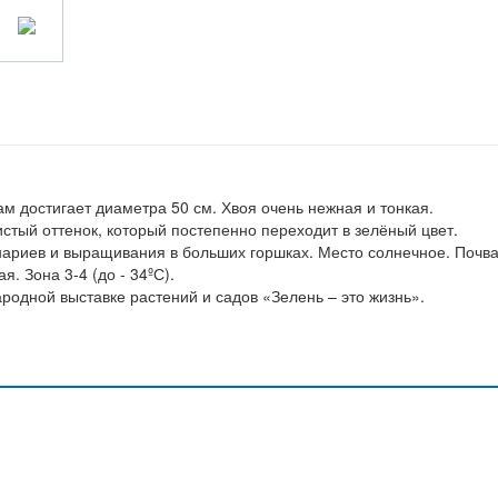
ам достигает диаметра 50 см. Хвоя очень нежная и тонкая.
стый оттенок, который постепенно переходит в зелёный цвет.
нариев и выращивания в больших горшках. Место солнечное. Почв
. Зона 3-4 (до - 34ºС).
одной выставке растений и садов «Зелень – это жизнь».