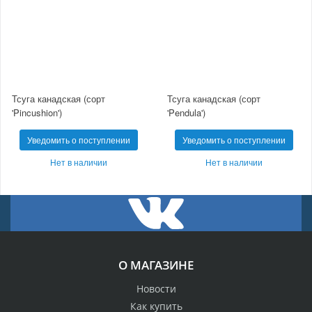
Тсуга канадская (сорт
Тсуга канадская (сорт
'Pincushion')
'Pendula')
Уведомить о поступлении
Уведомить о поступлении
Нет в наличии
Нет в наличии
О МАГАЗИНЕ
Новости
Как купить