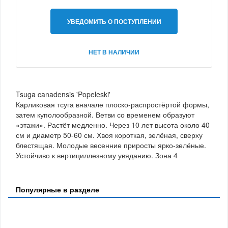
УВЕДОМИТЬ О ПОСТУПЛЕНИИ
НЕТ В НАЛИЧИИ
Tsuga canadensis 'Popeleski'
Карликовая тсуга вначале плоско-распростёртой формы,
затем куполообразной. Ветви со временем образуют
«этажи». Растёт медленно. Через 10 лет высота около 40
см и диаметр 50-60 см. Хвоя короткая, зелёная, сверху
блестящая. Молодые весенние приросты ярко-зелёные.
Устойчиво к вертициллезному увяданию. Зона 4
Популярные в разделе