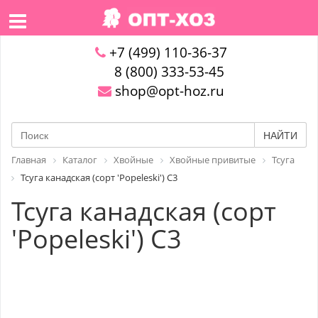
+7 (499) 110-36-37
8 (800) 333-53-45
shop@opt-hoz.ru
НАЙТИ
Главная
Каталог
Хвойные
Хвойные привитые
Тсуга
Тсуга канадская (сорт 'Popeleski') C3
Тсуга канадская (сорт
'Popeleski') C3