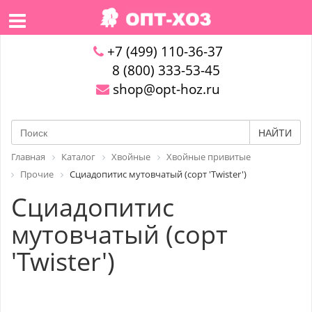
+7 (499) 110-36-37
8 (800) 333-53-45
shop@opt-hoz.ru
НАЙТИ
Главная
Каталог
Хвойные
Хвойные привитые
Прочие
Сциадопитис мутовчатый (сорт 'Twister')
Сциадопитис
мутовчатый (сорт
'Twister')