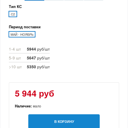
Тип КС
C2
Период поставки
МАЙ - НОЯБРЬ
1-4 шт
5944
руб/шт
5-9 шт
5647
руб/шт
>10 шт
5350
руб/шт
5 944 руб
Наличие:
мало
В КОРЗИНУ