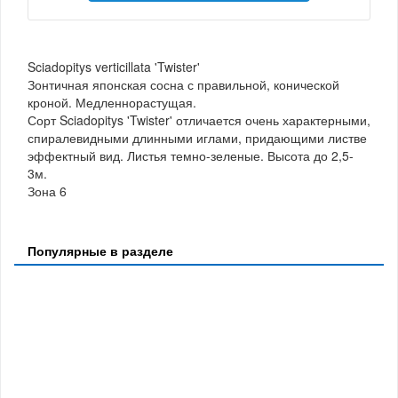
Sciadopitys verticillata 'Twister'
Зонтичная японская сосна с правильной, конической
кроной. Медленнорастущая.
Сорт Sciadopitys 'Twister' отличается очень характерными,
спиралевидными длинными иглами, придающими листве
эффектный вид. Листья темно-зеленые. Высота до 2,5-
3м.
Зона 6
Популярные в разделе