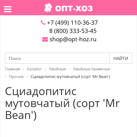
+7 (499) 110-36-37
8 (800) 333-53-45
shop@opt-hoz.ru
НАЙТИ
Главная
Каталог
Хвойные
Хвойные привитые
Прочие
Сциадопитис мутовчатый (сорт 'Mr Bean')
Сциадопитис
мутовчатый (сорт 'Mr
Bean')