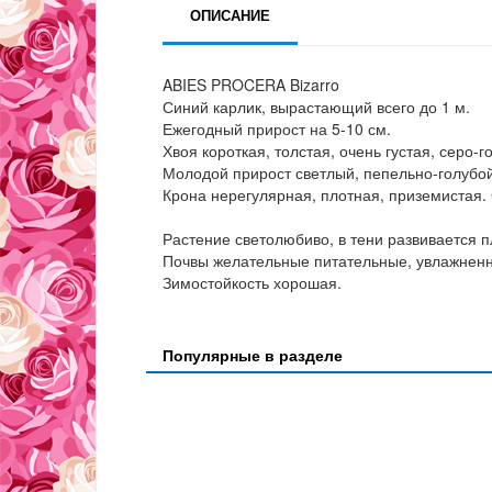
ОПИСАНИЕ
ABIES PROCERA Bizarro
Синий карлик, вырастающий всего до 1 м.
Ежегодный прирост на 5-10 см.
Хвоя короткая, толстая, очень густая, серо-г
Молодой прирост светлый, пепельно-голубой
Крона нерегулярная, плотная, приземистая.
Растение светолюбиво, в тени развивается п
Почвы желательные питательные, увлажнен
Зимостойкость хорошая.
Популярные в разделе