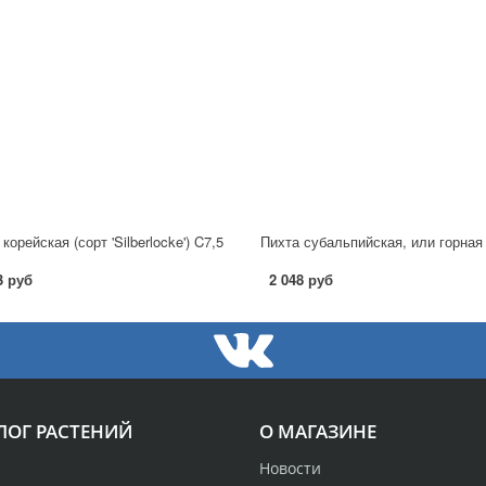
корейская (сорт 'Silberlocke') C7,5
3 руб
2 048 руб
ЛОГ РАСТЕНИЙ
О МАГАЗИНЕ
Новости