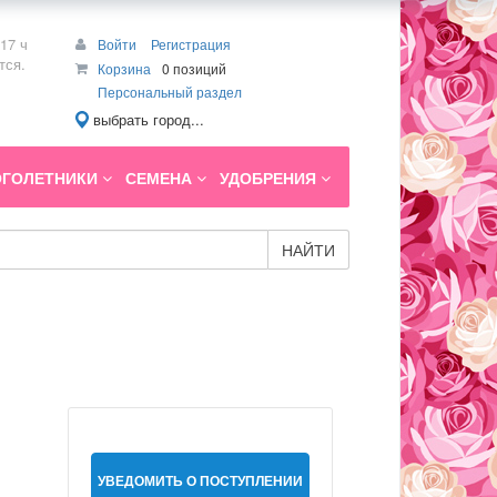
17 ч
Войти
Регистрация
тся.
Корзина
0 позиций
Персональный раздел
выбрать город...
ГОЛЕТНИКИ
СЕМЕНА
УДОБРЕНИЯ
НАЙТИ
УВЕДОМИТЬ О ПОСТУПЛЕНИИ