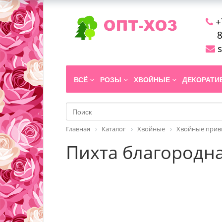
+
8
s
ВСЁ
РОЗЫ
ХВОЙНЫЕ
ДЕКОРАТ
Главная
Каталог
Хвойные
Хвойные прив
Пихта благородная