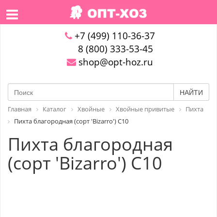
+7 (499) 110-36-37
8 (800) 333-53-45
shop@opt-hoz.ru
НАЙТИ
Главная
Каталог
Хвойные
Хвойные привитые
Пихта
Пихта благородная (сорт 'Bizarro') C10
Пихта благородная
(сорт 'Bizarro') C10