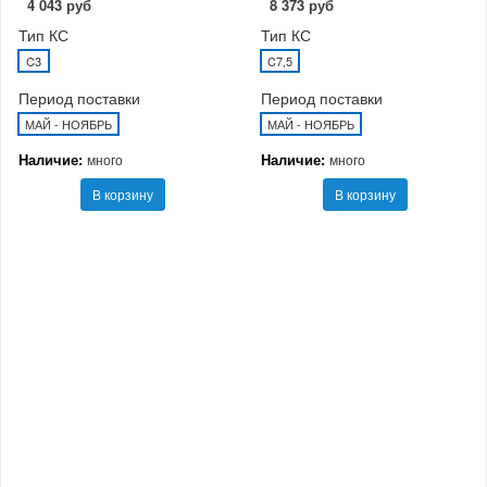
4 043 руб
8 373 руб
Тип КС
Тип КС
C3
C7,5
Период поставки
Период поставки
МАЙ - НОЯБРЬ
МАЙ - НОЯБРЬ
Наличие:
Наличие:
много
много
В корзину
В корзину