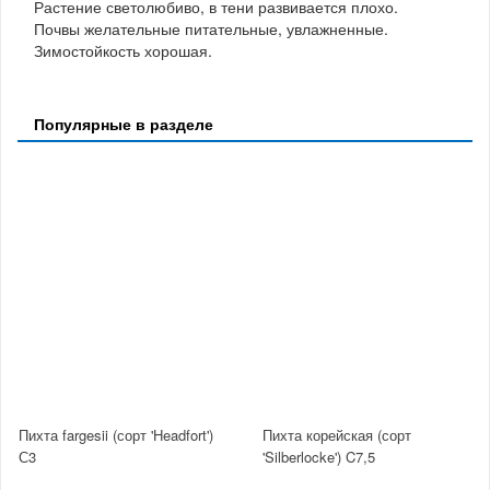
Растение светолюбиво, в тени развивается плохо.
Почвы желательные питательные, увлажненные.
Зимостойкость хорошая.
Популярные в разделе
Пихта fargesii (сорт 'Headfort')
Пихта корейская (сорт
С3
'Silberlocke') C7,5