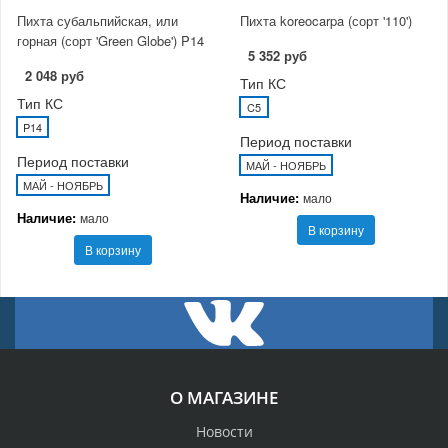
Пихта субальпийская, или
Пихта koreocarpa (сорт '110')
горная (сорт 'Green Globe') P14
5 352 руб
2 048 руб
Тип КС
Тип КС
C5
P14
Период поставки
Период поставки
МАЙ - НОЯБРЬ
МАЙ - НОЯБРЬ
Наличие:
мало
Наличие:
мало
В корзину
В корзину
О МАГАЗИНЕ
Новости