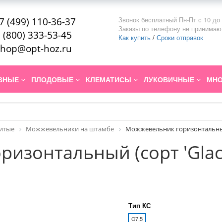
Звонок бесплатный Пн-Пт с 10 до 
7 (499) 110-36-37
Заказы по телефону не принимаю
 (800) 333-53-45
Как купить
/
Сроки отправок
hop@opt-hoz.ru
ИВНЫЕ
ПЛОДОВЫЕ
КЛЕМАТИСЫ
ЛУКОВИЧНЫЕ
МНО
итые
Можжевельники на штамбе
Можжевельник горизонтальный 
изонтальный (сорт 'Glaci
Тип КС
C7,5