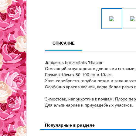
ОПИСАНИЕ
Juniperus horizontalis 'Glacier'
Стелющийся кустарник с длинными ветвями,
Размер:15см х 80-100 см в 10лет.
Хвоя серебристо-голубая летом и зеленоват
Особенно красив весной, когда более резко 
Зимостоек, неприхотлив к почвам. Плохо пер
Для альпинариев и приусадебных участков.
Популярные в разделе