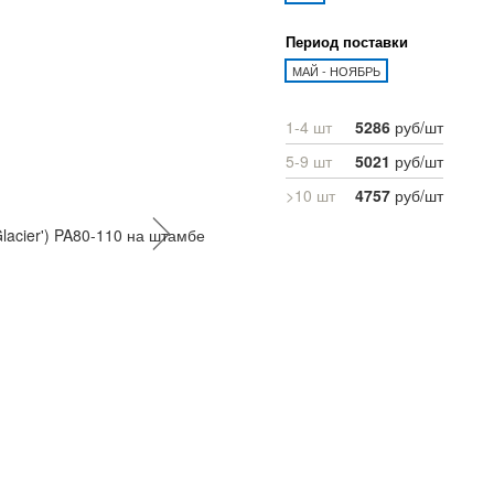
Период поставки
МАЙ - НОЯБРЬ
1-4 шт
5286
руб/шт
5-9 шт
5021
руб/шт
>10 шт
4757
руб/шт