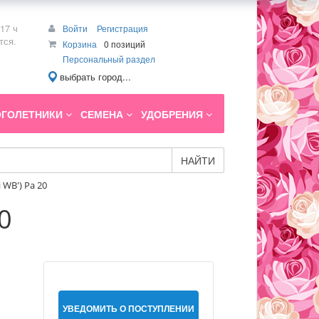
17 ч
Войти
Регистрация
тся.
Корзина
0 позиций
Персональный раздел
выбрать город...
ГОЛЕТНИКИ
СЕМЕНА
УДОБРЕНИЯ
НАЙТИ
 WB') Pa 20
0
УВЕДОМИТЬ О ПОСТУПЛЕНИИ