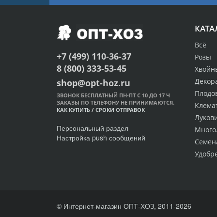
КАТА
Всё
+7 (499) 110-36-37
Розы
8 (800) 333-53-45
Хвойн
Декор
shop@opt-hoz.ru
Плодо
ЗВОНОК БЕСПЛАТНЫЙ ПН-ПТ С 10 ДО 17 Ч
ЗАКАЗЫ ПО ТЕЛЕФОНУ НЕ ПРИНИМАЮТСЯ.
Клема
КАК КУПИТЬ
/
СРОКИ ОТПРАВОК
Луков
Персональный раздел
Много
Настройка push сообщений
Семен
Удобр
© Интернет-магазин ОПТ-ХОЗ, 2011-2026