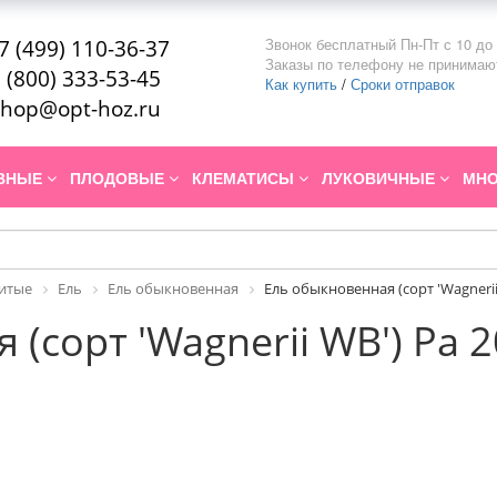
Звонок бесплатный Пн-Пт с 10 до 
7 (499) 110-36-37
Заказы по телефону не принимаю
 (800) 333-53-45
Как купить
/
Сроки отправок
hop@opt-hoz.ru
ИВНЫЕ
ПЛОДОВЫЕ
КЛЕМАТИСЫ
ЛУКОВИЧНЫЕ
МНО
итые
Ель
Ель обыкновенная
Ель обыкновенная (сорт 'Wagnerii
(сорт 'Wagnerii WB') Pa 2