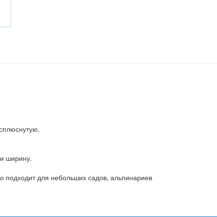
сплюснутую.
 и ширину.
о подходит для небольших садов, альпинариев