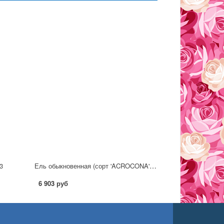
Ель обыкновенная (сорт 'ACROCONA') C7,5
3
6 903 руб