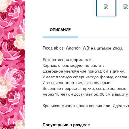
ОПИСАНИЕ
Picea abies 'Wagnerii WB' на штамбе 20см.
Декоративная форма ели.
Карлик, очень медленно растет.
Ежегодное увеличение прибл.2 см в длину.
Имеет плотную сферическую форму, слегка 
Иглы очень короткие, сизо-зеленые.
Весенние приросты- яркие, светло-зеленые.
Через 10 лет он достигает ок. 30 см в высоту
Красивая миниатюрная версия ели. Идеальн
Популярные в разделе