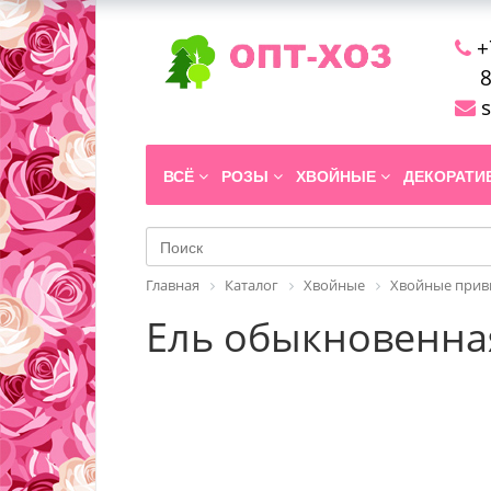
+
8
s
ВСЁ
РОЗЫ
ХВОЙНЫЕ
ДЕКОРАТ
Главная
Каталог
Хвойные
Хвойные прив
Ель обыкновенная 