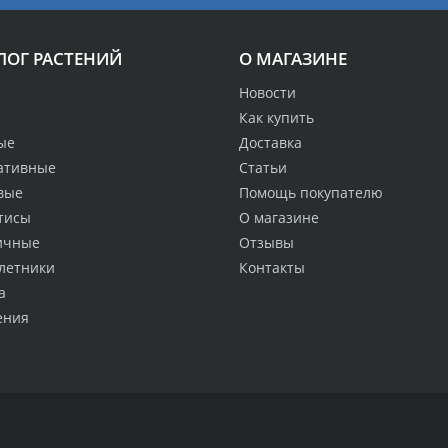
ЛОГ РАСТЕНИЙ
О МАГАЗИНЕ
Новости
Как купить
ые
Доставка
ативные
Статьи
вые
Помощь покупателю
тисы
О магазине
ичные
Отзывы
летники
Контакты
а
ения