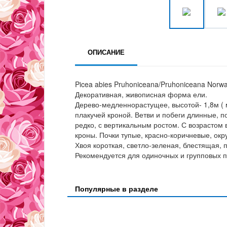
ОПИСАНИЕ
Picea abies Pruhoniceana/Pruhoniceana Norw
Декоративная, живописная форма ели.
Дерево-медленнорастущее, высотой- 1,8м ( 
плакучей кроной. Ветви и побеги длинные, 
редко, с вертикальным ростом. С возрастом 
кроны. Почки тупые, красно-коричневые, ок
Хвоя короткая, светло-зеленая, блестящая,
Рекомендуется для одиночных и групповых п
Популярные в разделе