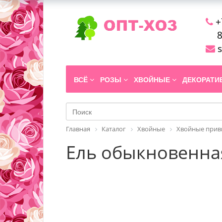
+
8
s
ВСЁ
РОЗЫ
ХВОЙНЫЕ
ДЕКОРАТ
Главная
Каталог
Хвойные
Хвойные прив
Ель обыкновенная 