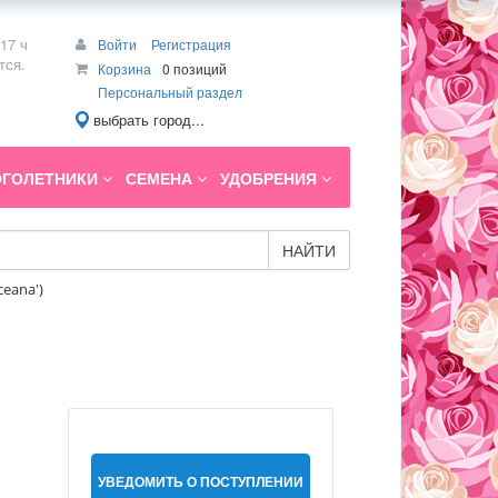
17 ч
Войти
Регистрация
тся.
Корзина
0 позиций
Персональный раздел
выбрать город...
ГОЛЕТНИКИ
СЕМЕНА
УДОБРЕНИЯ
НАЙТИ
eana')
УВЕДОМИТЬ О ПОСТУПЛЕНИИ