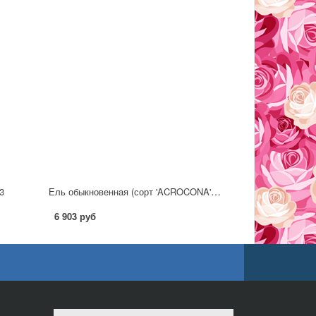
Ель обыкновенная (сорт 'ACROCONA') C7,5
3
6 903 руб