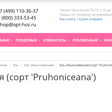
Звонок бесплатный Пн-Пт с 10 до 
7 (499) 110-36-37
Заказы по телефону не принимаю
 (800) 333-53-45
Как купить
/
Сроки отправок
hop@opt-hoz.ru
ИВНЫЕ
ПЛОДОВЫЕ
КЛЕМАТИСЫ
ЛУКОВИЧНЫЕ
МНО
итые
Ель
Ель обыкновенная
Ель обыкновенная (сорт 'Pruhonic
(сорт 'Pruhoniceana')