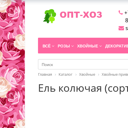
+
8
s
ВСЁ
РОЗЫ
ХВОЙНЫЕ
ДЕКОРАТ
Главная
Каталог
Хвойные
Хвойные прив
Ель колючая (сорт