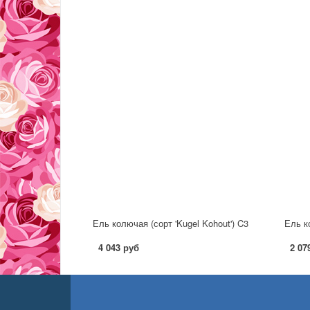
Ель колючая (сорт 'Kugel Kohout') C3
Ель ко
4 043 руб
2 07