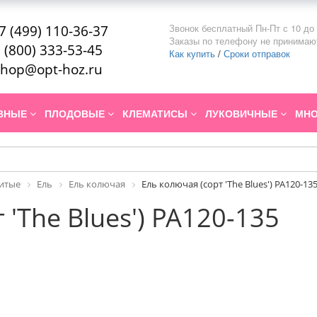
Звонок бесплатный Пн-Пт с 10 до 
7 (499) 110-36-37
Заказы по телефону не принимаю
 (800) 333-53-45
Как купить
/
Сроки отправок
hop@opt-hoz.ru
ИВНЫЕ
ПЛОДОВЫЕ
КЛЕМАТИСЫ
ЛУКОВИЧНЫЕ
МНО
итые
Ель
Ель колючая
Ель колючая (сорт 'The Blues') PA120-13
 'The Blues') PA120-135