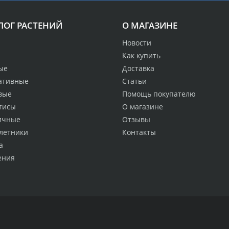
ЛОГ РАСТЕНИЙ
О МАГАЗИНЕ
Новости
Как купить
ые
Доставка
ативные
Статьи
вые
Помощь покупателю
тисы
О магазине
ичные
Отзывы
летники
Контакты
а
ения