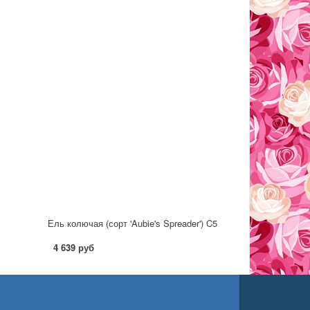
Ель колючая (сорт 'Aubie's Spreader') C5
4 639 руб