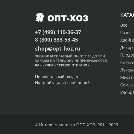
КАТА
Всё
+7 (499) 110-36-37
Розы
8 (800) 333-53-45
Хвойн
Декор
shop@opt-hoz.ru
Плодо
ЗВОНОК БЕСПЛАТНЫЙ ПН-ПТ С 10 ДО 17 Ч
ЗАКАЗЫ ПО ТЕЛЕФОНУ НЕ ПРИНИМАЮТСЯ.
Клема
КАК КУПИТЬ
/
СРОКИ ОТПРАВОК
Луков
Персональный раздел
Много
Настройка push сообщений
Семен
Удобр
© Интернет-магазин ОПТ-ХОЗ, 2011-2026