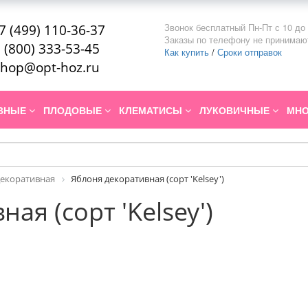
Звонок бесплатный Пн-Пт с 10 до 
7 (499) 110-36-37
Заказы по телефону не принимаю
 (800) 333-53-45
Как купить
/
Сроки отправок
hop@opt-hoz.ru
ИВНЫЕ
ПЛОДОВЫЕ
КЛЕМАТИСЫ
ЛУКОВИЧНЫЕ
МНО
декоративная
Яблоня декоративная (сорт 'Kelsey')
ая (сорт 'Kelsey')