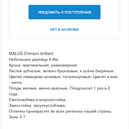
УВЕДОМИТЬ О ПОСТУПЛЕНИИ
НЕТ В НАЛИЧИИ
MALUS Crimson brilliant
Небольшое деревце 6-8м.
Крона- вертикальная, равномерная.
Листья зубчатые, зелено-бронзовые, к осени багряные.
Цветки лавандово-розовые, полумахровые. Цветет в мае
- июне.
Плоды мелкие, винно-красные. Плодоносит 1 раз в 2
года.
Светолюбива и морозостойка.
Зимостойка, засухоустойчива.
Отлично произрастет во всех регионах нашей страны.
Зона 3-7.