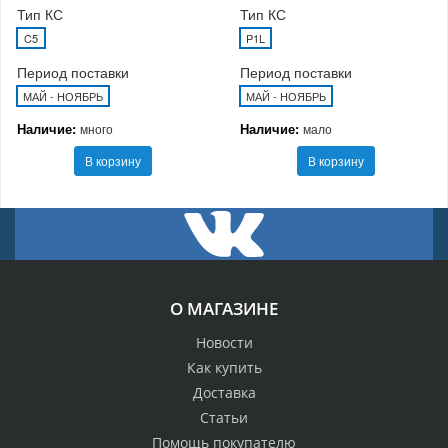
Тип КС
Тип КС
C5
P1L
Период поставки
Период поставки
МАЙ - НОЯБРЬ
МАЙ - НОЯБРЬ
Наличие:
Наличие:
много
мало
В корзину
В корзину
О МАГАЗИНЕ
Новости
Как купить
Доставка
Статьи
Помощь покупателю