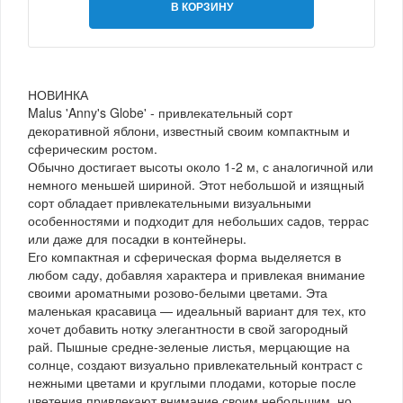
В КОРЗИНУ
НОВИНКА
Malus 'Anny's Globe' - привлекательный сорт
декоративной яблони, известный своим компактным и
сферическим ростом.
Обычно достигает высоты около 1-2 м, с аналогичной или
немного меньшей шириной. Этот небольшой и изящный
сорт обладает привлекательными визуальными
особенностями и подходит для небольших садов, террас
или даже для посадки в контейнеры.
Его компактная и сферическая форма выделяется в
любом саду, добавляя характера и привлекая внимание
своими ароматными розово-белыми цветами. Эта
маленькая красавица — идеальный вариант для тех, кто
хочет добавить нотку элегантности в свой загородный
рай. Пышные средне-зеленые листья, мерцающие на
солнце, создают визуально привлекательный контраст с
нежными цветами и круглыми плодами, которые после
цветения привлекают внимание своим небольшим, но