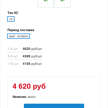
Тип КС
C5
Период поставки
МАЙ - НОЯБРЬ
1-4 шт
4620
руб/шт
5-9 шт
4389
руб/шт
>10 шт
4158
руб/шт
4 620 руб
Наличие:
много