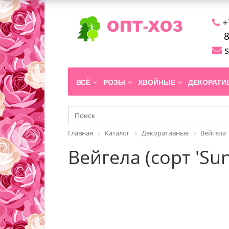
+
8
s
ВСЁ
РОЗЫ
ХВОЙНЫЕ
ДЕКОРАТ
Главная
Каталог
Декоративные
Вейгела
Вейгела (сорт 'Su