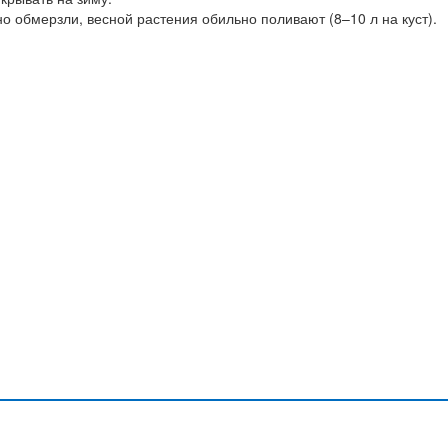
о обмерзли, весной растения обильно поливают (8–10 л на куст).