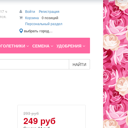
17 ч
Войти
Регистрация
тся.
Корзина
0 позиций
Персональный раздел
выбрать город...
ГОЛЕТНИКИ
СЕМЕНА
УДОБРЕНИЯ
НАЙТИ
293 руб
249 руб