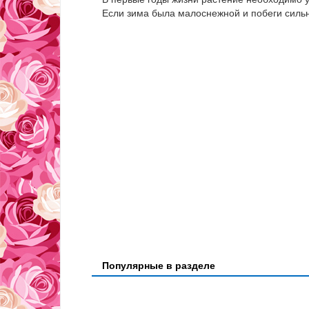
Если зима была малоснежной и побеги сильн
Популярные в разделе