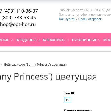
Звонок бесплатный Пн-Пт с 10 до 
7 (499) 110-36-37
Заказы по телефону не принимаю
 (800) 333-53-45
Как купить
/
Сроки отправок
hop@opt-hoz.ru
ИВНЫЕ
ПЛОДОВЫЕ
КЛЕМАТИСЫ
ЛУКОВИЧНЫЕ
МНО
Вейгела (сорт 'Sunny Princess') цветущая
nny Princess') цветущая
Тип КС
P9
Период поставки