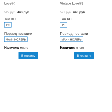
Love®')
Vintage Love®')
448 руб
448 руб
527 руб
527 руб
Тип КС
Тип КС
P9
P9
Период поставки
Период поставки
МАЙ - НОЯБРЬ
МАЙ - НОЯБРЬ
Наличие:
Наличие:
много
много
В корзину
В корзину