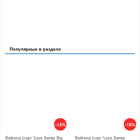
Популярные в разделе
-15%
-15%
Вейгела (сорт 'Love Series Big
Вейгела (сорт 'Love Series