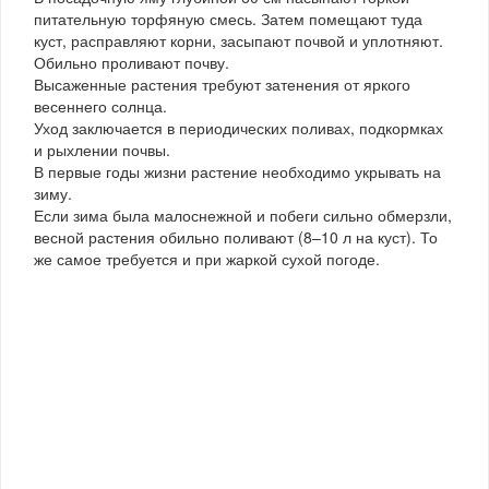
питательную торфяную смесь. Затем помещают туда
куст, расправляют корни, засыпают почвой и уплотняют.
Обильно проливают почву.
Высаженные растения требуют затенения от яркого
весеннего солнца.
Уход заключается в периодических поливах, подкормках
и рыхлении почвы.
В первые годы жизни растение необходимо укрывать на
зиму.
Если зима была малоснежной и побеги сильно обмерзли,
весной растения обильно поливают (8–10 л на куст). То
же самое требуется и при жаркой сухой погоде.