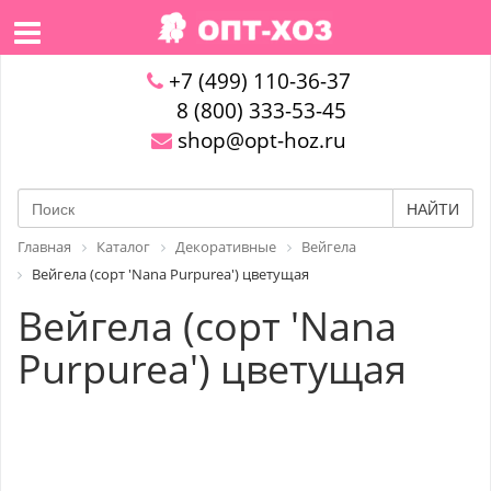
+7 (499) 110-36-37
8 (800) 333-53-45
shop@opt-hoz.ru
НАЙТИ
Главная
Каталог
Декоративные
Вейгела
Вейгела (сорт 'Nana Purpurea') цветущая
Вейгела (сорт 'Nana
Purpurea') цветущая