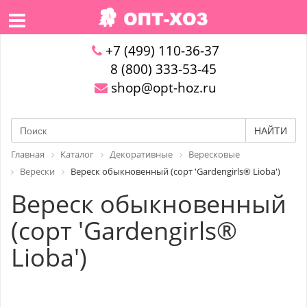
+7 (499) 110-36-37
8 (800) 333-53-45
shop@opt-hoz.ru
НАЙТИ
Главная
Каталог
Декоративные
Вересковые
Верески
Вереск обыкновенный (сорт 'Gardengirls® Lioba')
Вереск обыкновенный
(сорт 'Gardengirls®
Lioba')