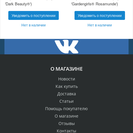
'Dark Beauty®')
'Gardengirls® Rosamunde')
Уведомить о поступлении
Уведомить о поступлении
Нет в наличии
Нет в наличии
О МАГАЗИНЕ
Новости
Как купить
Доставка
Статьи
Помощь покупателю
О магазине
Отзывы
Контакты