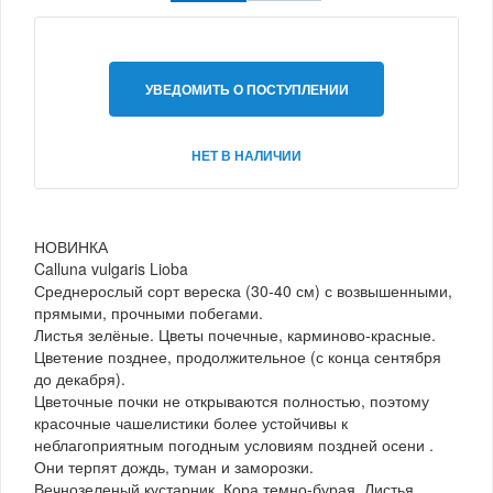
УВЕДОМИТЬ О ПОСТУПЛЕНИИ
НЕТ В НАЛИЧИИ
НОВИНКА
Calluna vulgaris Lioba
Среднерослый сорт вереска (30-40 см) с возвышенными,
прямыми, прочными побегами.
Листья зелёные. Цветы почечные, карминово-красные.
Цветение позднее, продолжительное (с конца сентября
до декабря).
Цветочные почки не открываются полностью, поэтому
красочные чашелистики более устойчивы к
неблагоприятным погодным условиям поздней осени .
Они терпят дождь, туман и заморозки.
Вечнозеленый кустарник. Кора темно-бурая. Листья