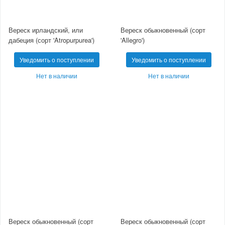
Вереск ирландский, или
Вереск обыкновенный (сорт
дабеция (сорт 'Atropurpurea')
'Allegro')
Уведомить о поступлении
Уведомить о поступлении
Нет в наличии
Нет в наличии
Вереск обыкновенный (сорт
Вереск обыкновенный (сорт