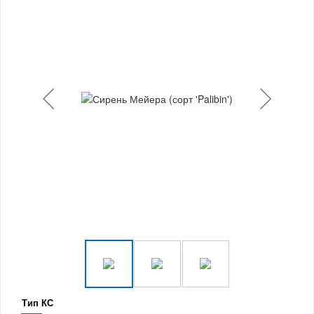
Тип КС