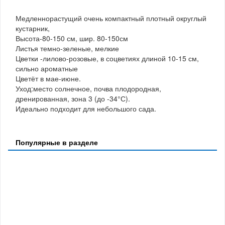
Медленнорастущий очень компактный плотный округлый
кустарник,
Высота-80-150 см, шир. 80-150см
Листья темно-зеленые, мелкие
Цветки -лилово-розовые, в соцветиях длиной 10-15 см,
сильно ароматные
Цветёт в мае-июне.
Уход:место солнечное, почва плодородная,
дренированная, зона 3 (до -34°С).
Идеально подходит для небольшого сада.
Популярные в разделе