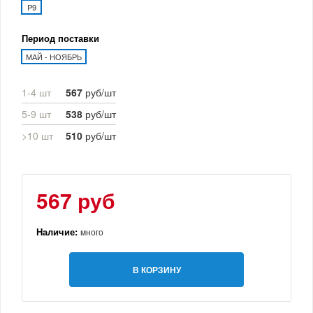
P9
Период поставки
МАЙ - НОЯБРЬ
1-4 шт
567
руб/шт
5-9 шт
538
руб/шт
>10 шт
510
руб/шт
567 руб
Наличие:
много
В КОРЗИНУ