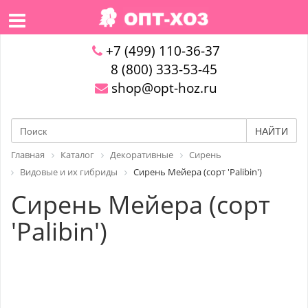
+7 (499) 110-36-37
8 (800) 333-53-45
shop@opt-hoz.ru
НАЙТИ
Главная
Каталог
Декоративные
Сирень
Видовые и их гибриды
Сирень Мейера (сорт 'Palibin')
Сирень Мейера (сорт
'Palibin')