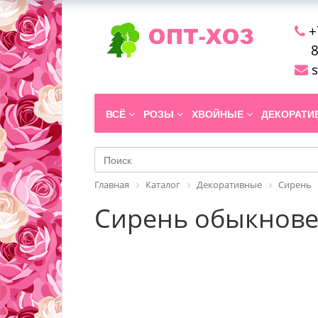
+
8
s
ВСЁ
РОЗЫ
ХВОЙНЫЕ
ДЕКОРАТ
Главная
Каталог
Декоративные
Сирень
Сирень обыкновенн