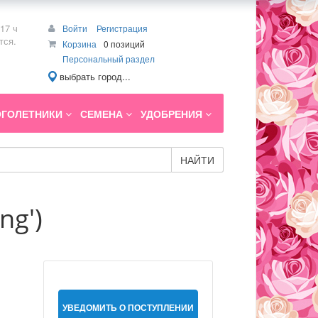
17 ч
Войти
Регистрация
тся.
Корзина
0 позиций
Персональный раздел
выбрать город...
ГОЛЕТНИКИ
СЕМЕНА
УДОБРЕНИЯ
НАЙТИ
ng')
УВЕДОМИТЬ О ПОСТУПЛЕНИИ