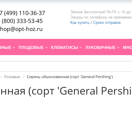
Звонок бесплатный Пн-Пт с 10 до 
7 (499) 110-36-37
Заказы по телефону не принимаю
 (800) 333-53-45
Как купить
/
Сроки отправок
hop@opt-hoz.ru
ИВНЫЕ
ПЛОДОВЫЕ
КЛЕМАТИСЫ
ЛУКОВИЧНЫЕ
МНО
Розовые
Сирень обыкновенная (сорт 'General Pershing')
ая (сорт 'General Pershi