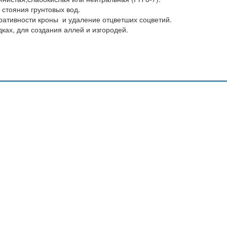
 стояния грунтовых вод.
ративности кроны и удаление отцветших соцветий.
ках, для создания аллей и изгородей.