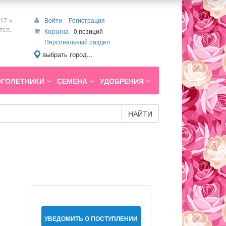
17 ч
Войти
Регистрация
тся.
Корзина
0 позиций
Персональный раздел
выбрать город...
ГОЛЕТНИКИ
СЕМЕНА
УДОБРЕНИЯ
НАЙТИ
УВЕДОМИТЬ О ПОСТУПЛЕНИИ