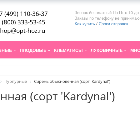
Звонок бесплатный Пн-Пт с 10 до 
7 (499) 110-36-37
Заказы по телефону не принимаю
 (800) 333-53-45
Как купить
/
Сроки отправок
hop@opt-hoz.ru
ИВНЫЕ
ПЛОДОВЫЕ
КЛЕМАТИСЫ
ЛУКОВИЧНЫЕ
МНО
Пурпурные
Сирень обыкновенная (сорт 'Kardynal')
ая (сорт 'Kardynal')