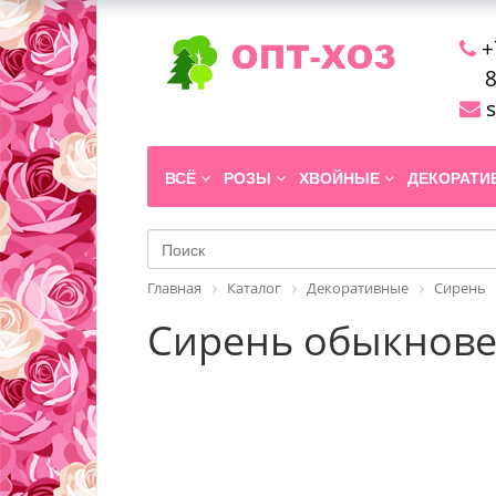
+
8
s
ВСЁ
РОЗЫ
ХВОЙНЫЕ
ДЕКОРАТ
Главная
Каталог
Декоративные
Сирень
Сирень обыкновенн