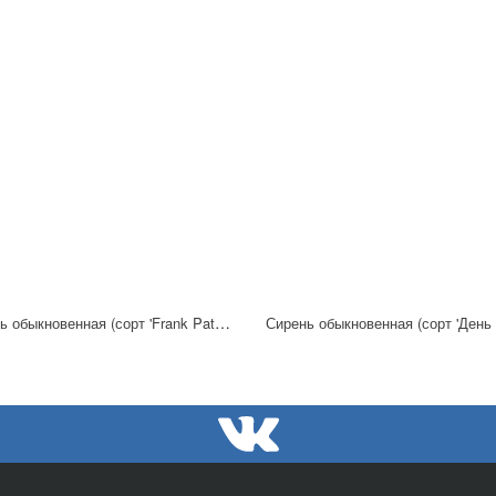
Сирень обыкновенная (сорт 'Frank Paterson')