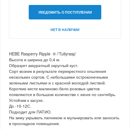
УВЕДОМИТЬ О ПОСТУПЛЕНИИ
НЕТ В НАЛИЧИИ
HEBE Rasperry Ripple ® /‘Tullyrasp’
Высота и ширина до 0,4 м.
Образует аккуратный округлый куст.
Сорт возник в результате перекрестного опыления
нескольких сортов. С небольшими остроконечными
зелеными листьями и с красной молодой листвой.
Короткие кисти малиново-бело-розовых цветов
появляются в большом количестве с июня по сентябрь.
Устойчив к засухе.
До -10-12С.
Подходит для ПАТИО.
На зиму укрывать лапником и мульчировать или заносить
в прохладное помещение.