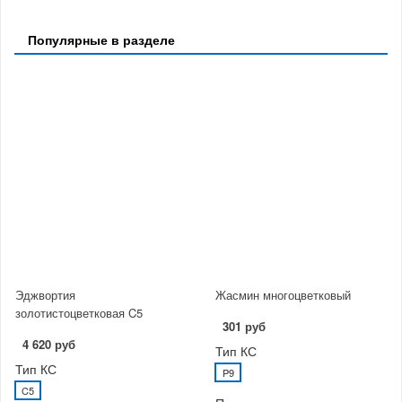
Популярные в разделе
Эджвортия
Жасмин многоцветковый
золотистоцветковая C5
301 руб
4 620 руб
Тип КС
Тип КС
P9
C5