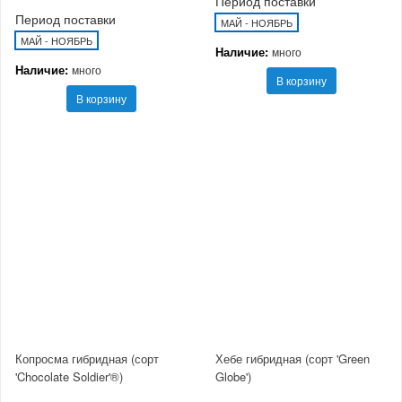
Период поставки
Период поставки
МАЙ - НОЯБРЬ
МАЙ - НОЯБРЬ
Наличие:
много
Наличие:
много
В корзину
В корзину
Копросма гибридная (сорт
Хебе гибридная (сорт 'Green
'Chocolate Soldier'®)
Globe')