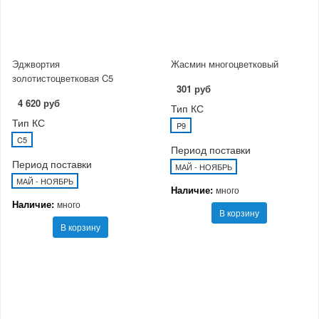
Эджвортия
Жасмин многоцветковый
золотистоцветковая C5
301 руб
4 620 руб
Тип КС
Тип КС
P9
C5
Период поставки
Период поставки
МАЙ - НОЯБРЬ
МАЙ - НОЯБРЬ
Наличие:
много
Наличие:
много
В корзину
В корзину