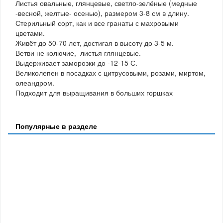
Листья овальные, глянцевые, светло-зелёные (медные
-весной, желтые- осенью), размером 3-8 см в длину.
Стерильный сорт, как и все гранаты с махровыми
цветами.
Живёт до 50-70 лет, достигая в высоту до 3-5 м.
Ветви не колючие, листья глянцевые.
Выдерживает заморозки до -12-15 С.
Великолепен в посадках с цитрусовыми, розами, миртом,
олеандром.
Подходит для выращивания в больших горшках
Популярные в разделе