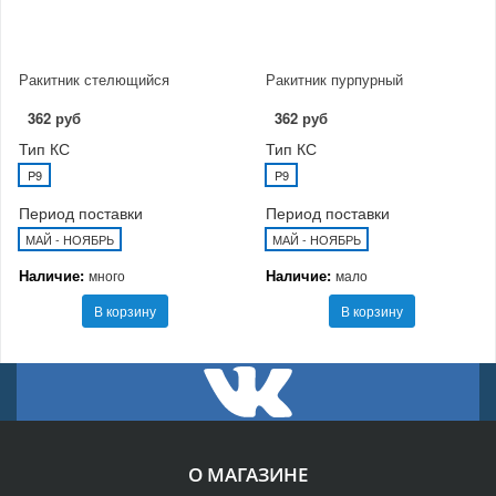
Ракитник стелющийся
Ракитник пурпурный
362 руб
362 руб
Тип КС
Тип КС
P9
P9
Период поставки
Период поставки
МАЙ - НОЯБРЬ
МАЙ - НОЯБРЬ
Наличие:
Наличие:
много
мало
В корзину
В корзину
О МАГАЗИНЕ