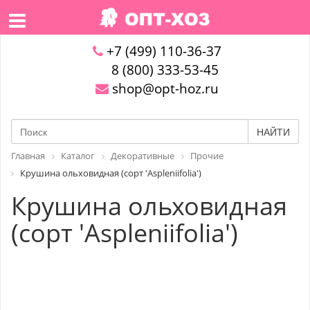
+7 (499) 110-36-37
8 (800) 333-53-45
shop@opt-hoz.ru
НАЙТИ
Главная
Каталог
Декоративные
Прочие
Крушина ольховидная (сорт 'Aspleniifolia')
Крушина ольховидная
(сорт 'Aspleniifolia')