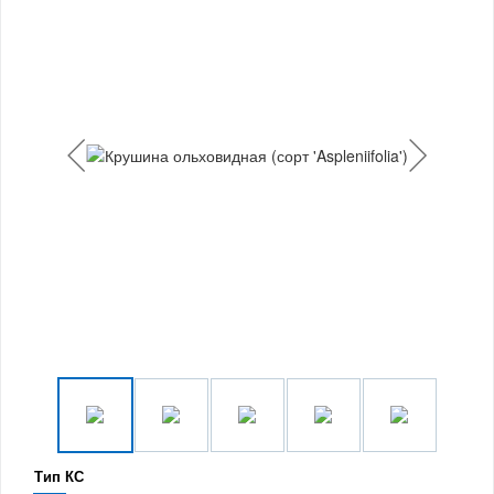
Тип КС