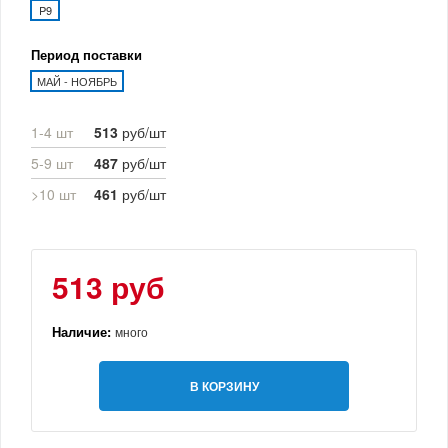
P9
Период поставки
МАЙ - НОЯБРЬ
1-4 шт
513
руб/шт
5-9 шт
487
руб/шт
>10 шт
461
руб/шт
513 руб
Наличие:
много
В КОРЗИНУ