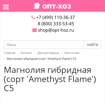
+7 (499) 110-36-37
8 (800) 333-53-45
shop@opt-hoz.ru
НАЙТИ
Главная
Каталог
Декоративные
Магнолия
Магнолия гибридная (сорт 'Amethyst Flame') С5
Магнолия гибридная
(сорт 'Amethyst Flame')
С5