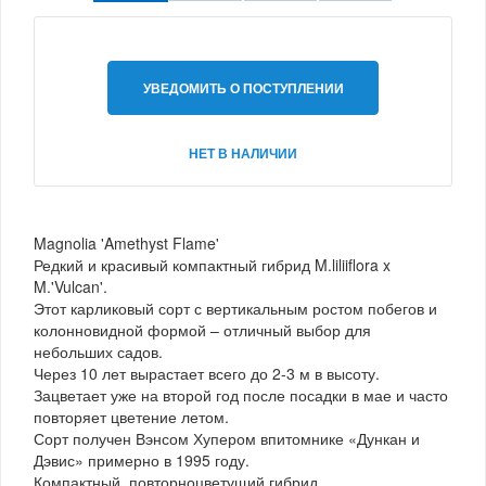
УВЕДОМИТЬ О ПОСТУПЛЕНИИ
НЕТ В НАЛИЧИИ
Magnolia 'Amethyst Flame'
Редкий и красивый компактный гибрид M.liliiflora x
M.'Vulcan'.
Этот карликовый сорт с вертикальным ростом побегов и
колонновидной формой – отличный выбор для
небольших садов.
Через 10 лет вырастает всего до 2-3 м в высоту.
Зацветает уже на второй год после посадки в мае и часто
повторяет цветение летом.
Сорт получен Вэнсом Хупером впитомнике «Дункан и
Дэвис» примерно в 1995 году.
Компактный, повторноцветущий гибрид.