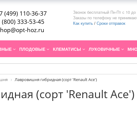
Звонок бесплатный Пн-Пт с 10 до 
7 (499) 110-36-37
Заказы по телефону не принимаю
 (800) 333-53-45
Как купить
/
Сроки отправок
hop@opt-hoz.ru
ИВНЫЕ
ПЛОДОВЫЕ
КЛЕМАТИСЫ
ЛУКОВИЧНЫЕ
МНО
ишня
Лавровишня гибридная (сорт 'Renault Ace')
ная (сорт 'Renault Ace')