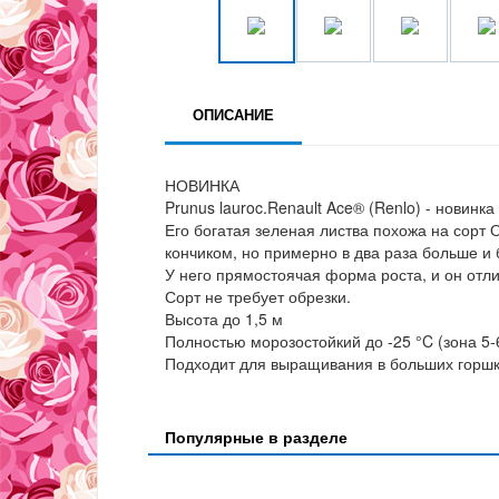
ОПИСАНИЕ
НОВИНКА
Prunus lauroc.Renault Ace® (Renlo) - новинк
Его богатая зеленая листва похожа на сорт О
кончиком, но примерно в два раза больше и 
У него прямостоячая форма роста, и он отли
Сорт не требует обрезки.
Высота до 1,5 м
Полностью морозостойкий до -25 °C (зона 5-
Подходит для выращивания в больших горшк
Популярные в разделе