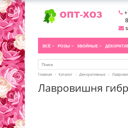
+
8
s
ВСЁ
РОЗЫ
ХВОЙНЫЕ
ДЕКОРАТ
Главная
Каталог
Декоративные
Лавров
Лавровишня гибрид