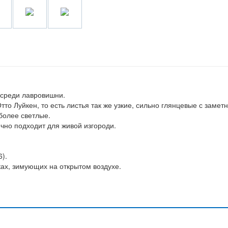
а среди лавровишни.
тто Луйкен, то есть листья так же узкие, сильно глянцевые с замет
более светлые.
чно подходит для живой изгороди.
6).
ах, зимующих на открытом воздухе.