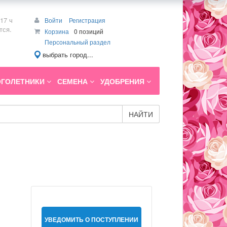
17 ч
Войти
Регистрация
тся.
Корзина
0 позиций
Персональный раздел
выбрать город...
ГОЛЕТНИКИ
СЕМЕНА
УДОБРЕНИЯ
НАЙТИ
УВЕДОМИТЬ О ПОСТУПЛЕНИИ