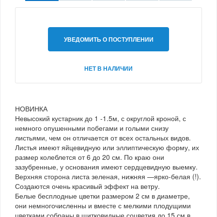
УВЕДОМИТЬ О ПОСТУПЛЕНИИ
НЕТ В НАЛИЧИИ
НОВИНКА
Невысокий кустарник до 1 -1.5м, с округлой кроной, с
немного опушенными побегами и голыми снизу
листьями, чем он отличается от всех остальных видов.
Листья имеют яйцевидную или эллиптическую форму, их
размер колеблется от 6 до 20 см. По краю они
зазубренные, у основания имеют сердцевидную выемку.
Верхняя сторона листа зеленая, нижняя —ярко-белая (!).
Создаются очень красивый эффект на ветру.
Белые бесплодные цветки размером 2 см в диаметре,
они немногочисленны и вместе с мелкими плодущими
цветками собраны в щитковидные соцветия до 15 см в