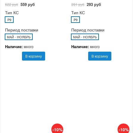
559 руб
293 руб
622 руб
391 руб
Тип КС
Тип КС
P9
P9
Период поставки
Период поставки
МАЙ - НОЯБРЬ
МАЙ - НОЯБРЬ
Наличие:
Наличие:
много
много
В корзину
В корзину
-10%
-10%