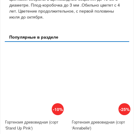
диаметре. Плод-коробочка до 3 мм .Обильно цветет с 4
лет. Цветение продолжительное, с первой половины
июля до октября.
Популярные в разделе
-10%
-25%
Гортензия древовидная (сорт
Гортензия древовидная (сорт
'Stand Up Pink')
'Annabelle')