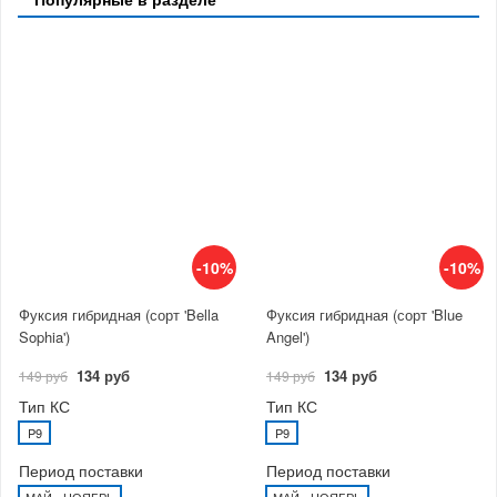
-10%
-10%
Фуксия гибридная (сорт 'Bella
Фуксия гибридная (сорт 'Blue
Sophia')
Angel')
134 руб
134 руб
149 руб
149 руб
Тип КС
Тип КС
P9
P9
Период поставки
Период поставки