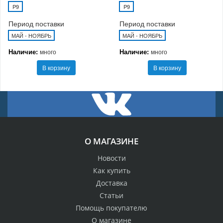
P9
P9
Период поставки
Период поставки
МАЙ - НОЯБРЬ
МАЙ - НОЯБРЬ
Наличие:
Наличие:
много
много
В корзину
В корзину
О МАГАЗИНЕ
Новости
Как купить
Доставка
Статьи
Помощь покупателю
О магазине