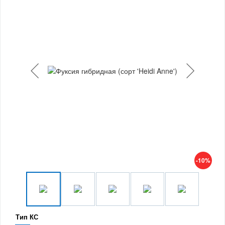
-10%
Тип КС