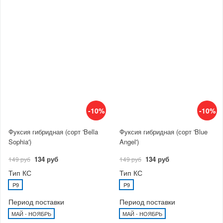
-10%
-10%
Фуксия гибридная (сорт 'Bella
Фуксия гибридная (сорт 'Blue
Sophia')
Angel')
134 руб
134 руб
149 руб
149 руб
Тип КС
Тип КС
P9
P9
Период поставки
Период поставки
МАЙ - НОЯБРЬ
МАЙ - НОЯБРЬ